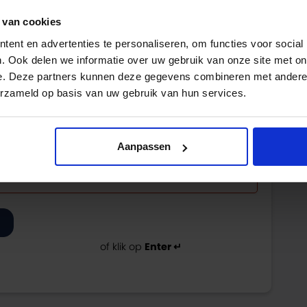
 van cookies
ent en advertenties te personaliseren, om functies voor social
. Ook delen we informatie over uw gebruik van onze site met on
e. Deze partners kunnen deze gegevens combineren met andere i
erzameld op basis van uw gebruik van hun services.
Aanpassen
eek om verder te gaan
of klik op
Enter ↵