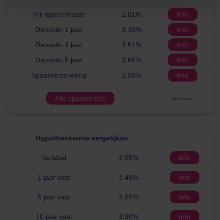
Vrij opneembaar
2.01%
Info
Deposito 1 jaar
3.30%
Info
Deposito 3 jaar
3.61%
Info
Deposito 5 jaar
3.65%
Info
Spaarverzekering
2.00%
Info
Alle spaarrentes
Disclaimer
Hypotheekrente vergelijken
Variabel
2.05%
Info
1 jaar vast
3.48%
Info
5 jaar vast
3.85%
Info
10 jaar vast
3.90%
Info