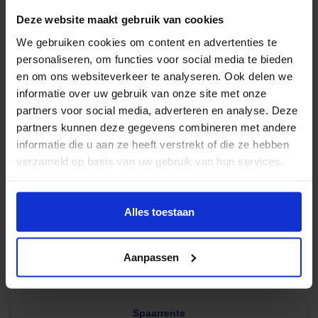
Deze website maakt gebruik van cookies
We gebruiken cookies om content en advertenties te
personaliseren, om functies voor social media te bieden
en om ons websiteverkeer te analyseren. Ook delen we
informatie over uw gebruik van onze site met onze
Geld lenen
partners voor social media, adverteren en analyse. Deze
partners kunnen deze gegevens combineren met andere
5000 euro
8.90%
Info
informatie die u aan ze heeft verstrekt of die ze hebben
10000 euro
6.00%
Info
verzameld op basis van uw gebruik van hun services.
15000 euro
6.60%
Info
25000 euro
6,40%
Info
Alles toestaan
50000 euro
6.00%
Info
Alle Leenrentes
Aanpassen
Disclaimer
Spaarrente