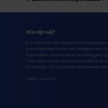
Wie zijn wij?
Er is altijd wel een manier om te besparen 
jouw financiële producten. Vergelijk eenvo
hypotheken, sparen, lenen en beleggen. O
FX.NL laten we alle opties zien, zodat jij de 
kunt kiezen. Vrij vergelijken noemen we dat.
Meer over FX.nl