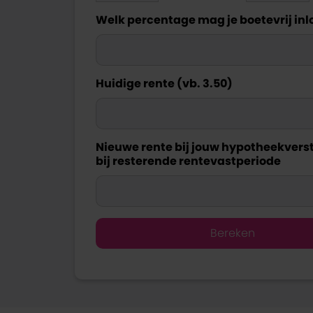
Welk percentage mag je boetevrij in
Huidige rente (vb. 3.50)
Nieuwe rente bij jouw hypotheekvers
bij resterende rentevastperiode