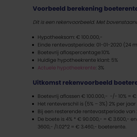
Voorbeeld berekening boeterent
Dit is een rekenvoorbeeld. Met bovenstaan
Hypotheeksom: € 100.000,-
Einde rentevastperiode: 01-01-2020 (24
Boetevrij aflospercentage:10%
Huidige hypotheekrente klant: 5%
Actuele hypotheekrente
: 3%
Uitkomst rekenvoorbeeld boeter
Boetevrij aflossen € 100.000,- -/- 10% = €
Het renteverschil is (5% – 3%) 2% per jaar
Bij een resterende rentevastperiode van 
De boete is 4% * € 90.000,- = € 3.600,- 
3600,- /1.02^2 = € 3.460,- boeterente.