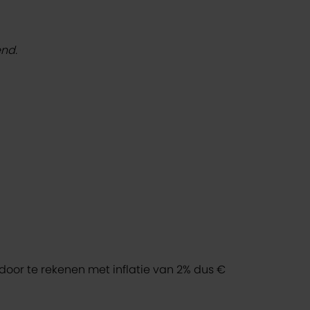
end.
door te rekenen met inflatie van 2% dus €