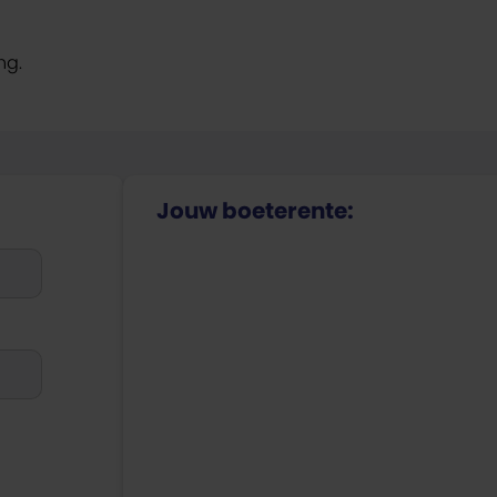
ng.
Jouw boeterente: