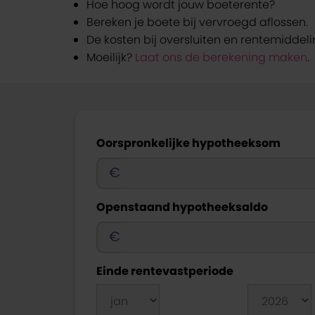
Hoe hoog wordt jouw boeterente?
Bereken je boete bij vervroegd aflossen.
De kosten bij oversluiten en rentemiddeli
Moeilijk?
Laat ons de berekening maken
.
Oorspronkelijke hypotheeksom
€
Openstaand hypotheeksaldo
€
Einde rentevastperiode