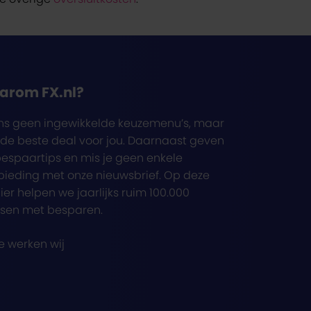
arom FX.nl?
ons geen ingewikkelde keuzemenu’s, maar
 de beste deal voor jou. Daarnaast geven
espaartips en mis je geen enkele
ieding met onze nieuwsbrief. Op deze
er helpen we jaarlijks ruim 100.000
sen met besparen.
e werken wij