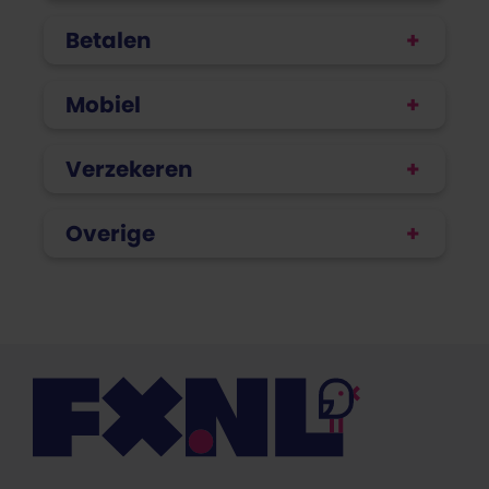
Betalen
Mobiel
Verzekeren
Overige