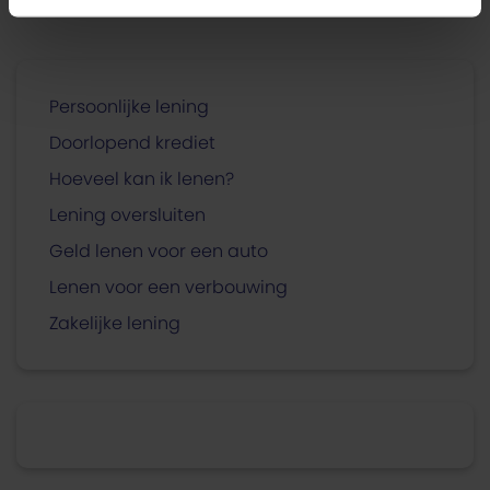
Persoonlijke lening
Doorlopend krediet
Hoeveel kan ik lenen?
Lening oversluiten
Geld lenen voor een auto
Lenen voor een verbouwing
Zakelijke lening