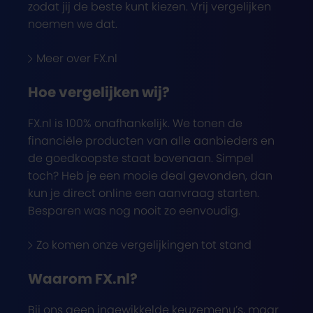
zodat jij de beste kunt kiezen. Vrij vergelijken
noemen we dat.
Meer over FX.nl
Hoe vergelijken wij?
FX.nl is 100% onafhankelijk. We tonen de
financiële producten van alle aanbieders en
de goedkoopste staat bovenaan. Simpel
toch? Heb je een mooie deal gevonden, dan
kun je direct online een aanvraag starten.
Besparen was nog nooit zo eenvoudig.
Zo komen onze vergelijkingen tot stand
Waarom FX.nl?
Bij ons geen ingewikkelde keuzemenu’s, maar