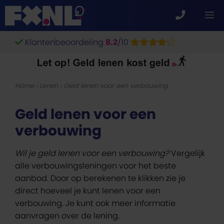
Ga
M
naar
de
Klantenbeoordeling
8.2
/10
inhoud
Home
›
Lenen
›
Geld lenen voor een verbouwing
Geld lenen voor een
verbouwing
Wil je geld lenen voor een verbouwing?
Vergelijk
alle verbouwingsleningen voor het beste
aanbod. Door op berekenen te klikken zie je
direct hoeveel je kunt lenen voor een
verbouwing. Je kunt ook meer informatie
aanvragen over de lening.