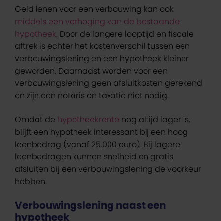
Geld lenen voor een verbouwing kan ook
middels een verhoging van de bestaande
hypotheek
. Door de langere looptijd en fiscale
aftrek is echter het kostenverschil tussen een
verbouwingslening en een hypotheek kleiner
geworden. Daarnaast worden voor een
verbouwingslening geen afsluitkosten gerekend
en zijn een notaris en taxatie niet nodig.
Omdat de
hypotheekrente
nog altijd lager is,
blijft een hypotheek interessant bij een hoog
leenbedrag (vanaf 25.000 euro). Bij lagere
leenbedragen kunnen snelheid en gratis
afsluiten bij een verbouwingslening de voorkeur
hebben.
Verbouwingslening naast een
hypotheek