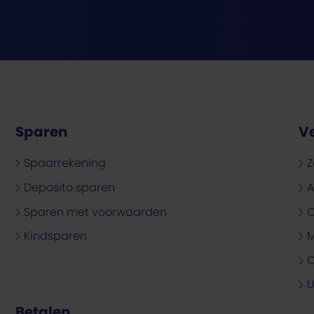
Sparen
V
Spaarrekening
Z
Deposito sparen
A
Sparen met voorwaarden
C
Kindsparen
M
O
U
Betalen