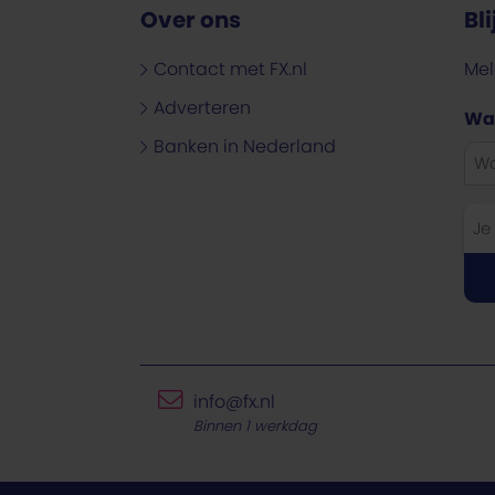
Over ons
Bl
Contact met FX.nl
Mel
Adverteren
Wat
Banken in Nederland
info@fx.nl
Binnen 1 werkdag