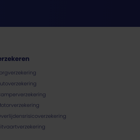
erzekeren
orgverzekering
utoverzekering
amperverzekering
otorverzekering
verlijdensrisicoverzekering
itvaartverzekering