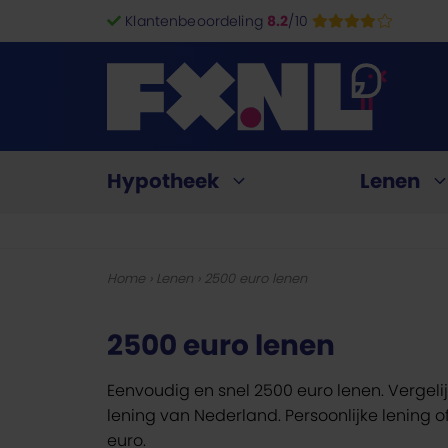
Ga
Klantenbeoordeling
8.2
/10
naar
de
inhoud
Hypotheek
Lenen
Hypotheekrente vergelijken
Persoonlijke lening
Spaarrekening
Brokers
Home
›
Lenen
›
2500 euro lenen
Hypotheekofferte aanvragen
Doorlopend krediet
Deposito sparen
Fondsbeleggen
Zorgverzekering
Beta
Boeterente berekenen
Zakelijke lening
Sparen met voorwaarden
Vastgoed
Autoverzekering
Cred
2500 euro lenen
Maximale hypotheek berekenen
Hoeveel kan ik lenen?
Kindsparen
Pensioenbeleggen
Overlijdensrisicoverzekering
Eenvoudig en snel 2500 euro lenen. Vergeli
Overwaarde opnemen
Geld lenen voor een verbouwing
Beleggen voor beginners
Uitvaartverzekering
lening van Nederland. Persoonlijke lening 
Geld lenen voor een auto
euro.