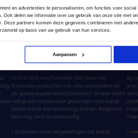
.
n 66 jaar.
ent en advertenties te personaliseren, om functies voor social
ering.
. Ook delen we informatie over uw gebruik van onze site met on
e. Deze partners kunnen deze gegevens combineren met andere i
erzameld op basis van uw gebruik van hun services.
Aanpassen
Hoe vergelijken wij?
Wa
op
FX.nl is 100% onafhankelijk. We tonen de
Bij 
udig
financiële producten van alle aanbieders en
snel
p
de goedkoopste staat bovenaan. Simpel toch?
we b
beste
Heb je een mooie deal gevonden, dan kun je
aanb
direct online een aanvraag starten. Besparen
mani
was nog nooit zo eenvoudig.
men
Zo komen onze vergelijkingen tot stand
Ho