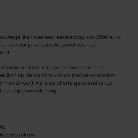
gen vergelijken met een leenbedrag van 2500 euro.
lenen voor je verzameld, zowel voor een
diet.
sluiten via FX.nl. Klik op berekenen of meer
kijken op de website van de kredietverstrekker.
innen 24 uur). Als je de offerte getekend terug
0 euro op jouw rekening
0,-
dietverstrekkers