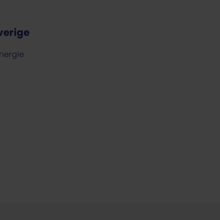
verige
nergie