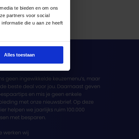
 media te bieden en om ons
ze partners voor social
nformatie die u aan ze heeft
Alles toestaan
arom FX.nl?
ons geen ingewikkelde keuzemenu’s, maar
 de beste deal voor jou. Daarnaast geven
espaartips en mis je geen enkele
ieding met onze nieuwsbrief. Op deze
er helpen we jaarlijks ruim 100.000
sen met besparen.
e werken wij