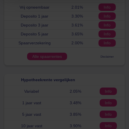
Vrij opneembaar
2.01%
Info
Deposito 1 jaar
3.30%
Info
Deposito 3 jaar
3.61%
Info
Deposito 5 jaar
3.65%
Info
Spaarverzekering
2.00%
Info
Alle spaarrentes
Disclaimer
Hypotheekrente vergelijken
Variabel
2.05%
Info
1 jaar vast
3.48%
Info
5 jaar vast
3.85%
Info
10 jaar vast
3.90%
Info