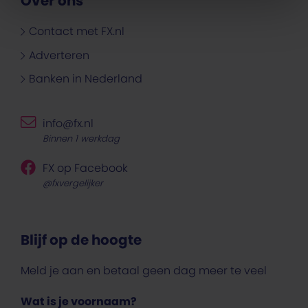
Over ons
Contact met FX.nl
Adverteren
Banken in Nederland
info@fx.nl
Binnen 1 werkdag
FX op Facebook
@fxvergelijker
Blijf op de hoogte
Meld je aan en betaal geen dag meer te veel
Wat is je voornaam?