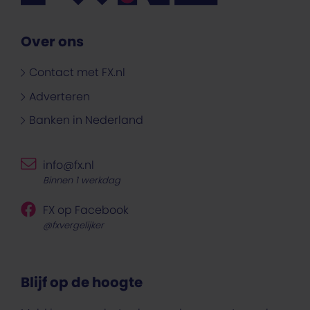
Over ons
Contact met FX.nl
Adverteren
Banken in Nederland
info@fx.nl
Binnen 1 werkdag
FX op Facebook
@fxvergelijker
Blijf op de hoogte