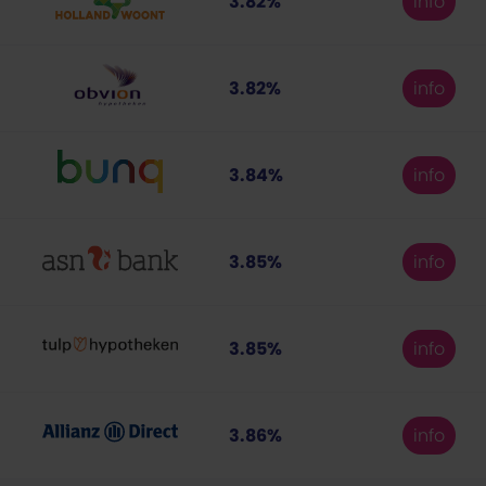
3.82%
info
3.82%
info
3.84%
info
3.85%
info
3.85%
info
3.86%
info