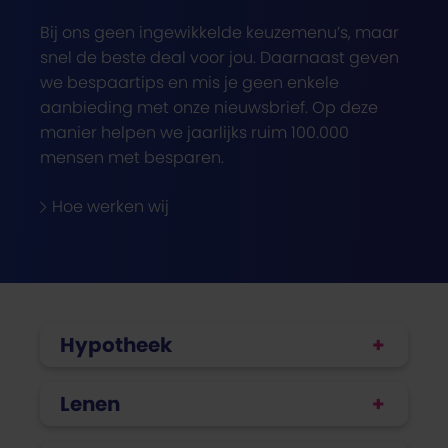
Bij ons geen ingewikkelde keuzemenu’s, maar
snel de beste deal voor jou. Daarnaast geven
we bespaartips en mis je geen enkele
aanbieding met onze nieuwsbrief. Op deze
manier helpen we jaarlijks ruim 100.000
mensen met besparen.
Hoe werken wij
Hypotheek
Lenen