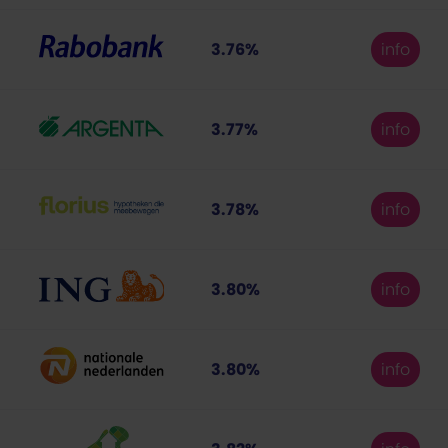
3.76%
info
3.77%
info
3.78%
info
3.80%
info
3.80%
info