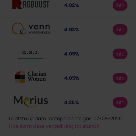
4.02%
info
4.03%
info
4.05%
info
4.05%
info
4.25%
info
Laatste update rentepercentages: 07-08-2026
Hoe komt deze vergelijking tot stand?