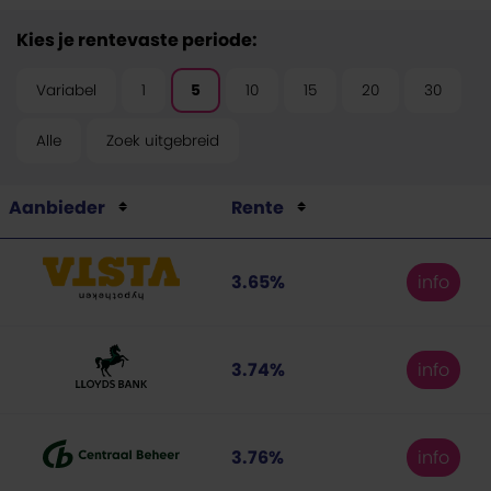
Kies je rentevaste periode:
Variabel
1
5
10
15
20
30
Alle
Zoek uitgebreid
Aanbieder
Rente
3.65%
info
3.74%
info
3.76%
info