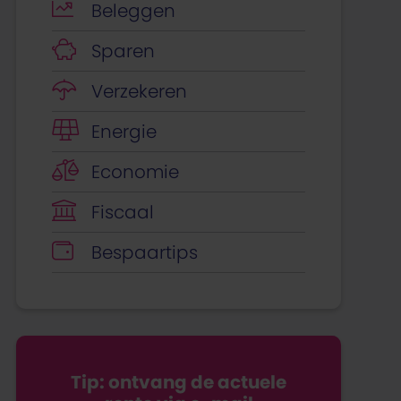
Beleggen
Sparen
Verzekeren
Energie
Economie
Fiscaal
Bespaartips
Tip: ontvang de actuele