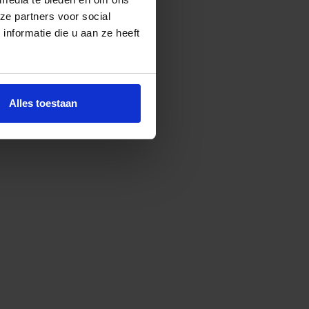
ze partners voor social
nformatie die u aan ze heeft
Alles toestaan