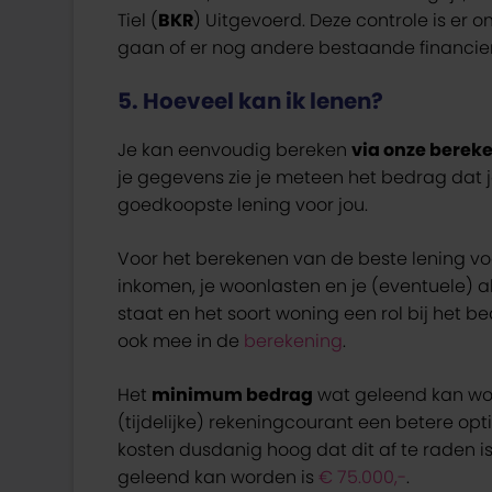
Tiel (
BKR
) Uitgevoerd. Deze controle is er o
gaan of er nog andere bestaande financieri
5. Hoeveel kan ik lenen?
Je kan eenvoudig bereken
via onze berek
je gegevens zie je meteen het bedrag dat je
goedkoopste lening voor jou.
Voor het berekenen van de beste lening vo
inkomen, je woonlasten en je (eventuele) al
staat en het soort woning een rol bij het 
ook mee in de
berekening
.
Het
minimum bedrag
wat geleend kan wo
(tijdelijke) rekeningcourant een betere opti
kosten dusdanig hoog dat dit af te raden is
geleend kan worden is
€ 75.000,-
.