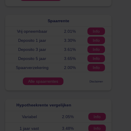
Spaarrente
Vrij opneembaar
2.01%
Info
Deposito 1 jaar
3.30%
Info
Deposito 3 jaar
3.61%
Info
Deposito 5 jaar
3.65%
Info
Spaarverzekering
2.00%
Info
Alle spaarrentes
Disclaimer
Hypotheekrente vergelijken
Variabel
2.05%
Info
1 jaar vast
3.48%
Info