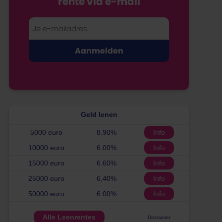
rente via e-mail
Geld lenen
5000 euro
8.90%
Info
10000 euro
6.00%
Info
15000 euro
6.60%
Info
25000 euro
6,40%
Info
50000 euro
6.00%
Info
Alle Leenrentes
Disclaimer