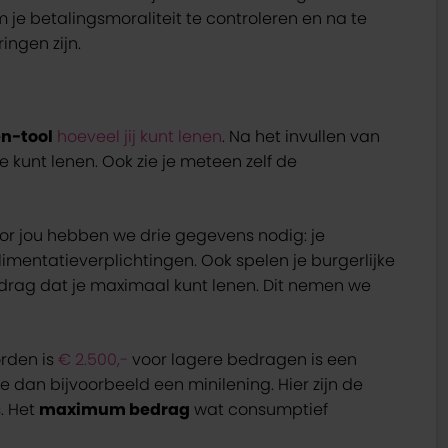
m je betalingsmoraliteit te controleren en na te
ngen zijn.
en-tool
hoeveel jij kunt lenen
. Na het invullen van
 kunt lenen. Ook zie je meteen zelf de
or jou hebben we drie gegevens nodig: je
imentatieverplichtingen. Ook spelen je burgerlijke
bedrag dat je maximaal kunt lenen. Dit nemen we
rden is
€ 2.500,-
voor lagere bedragen is een
e dan bijvoorbeeld een minilening. Hier zijn de
. Het
maximum bedrag
wat consumptief