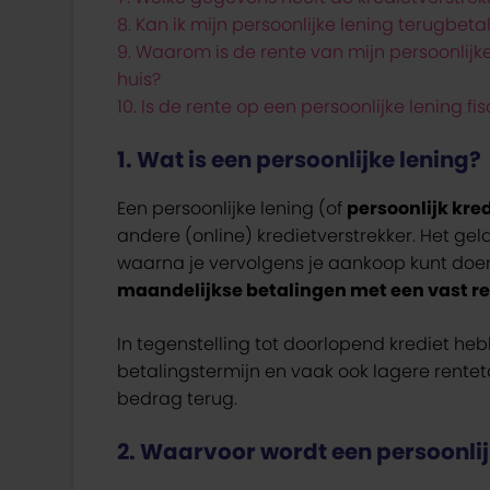
8. Kan ik mijn persoonlijke lening terugbet
9. Waarom is de rente van mijn persoonlij
huis?
10. Is de rente op een persoonlijke lening f
1. Wat is een persoonlijke lening?
Een persoonlijke lening (of
persoonlijk kre
andere (online) kredietverstrekker. Het ge
waarna je vervolgens je aankoop kunt doen.
maandelijkse betalingen met een vast 
In tegenstelling tot doorlopend krediet he
betalingstermijn en vaak ook lagere rente
bedrag terug.
2. Waarvoor wordt een persoonlij