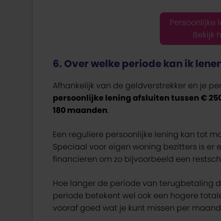
Persoonlijke 
Bekijk 
6. Over welke periode kan ik lene
Afhankelijk van de geldverstrekker en je pers
persoonlijke lening afsluiten tussen € 25
180 maanden
.
Een reguliere persoonlijke lening kan tot 
Speciaal voor eigen woning bezitters is er
financieren om zo bijvoorbeeld een restsc
Hoe langer de periode van terugbetaling d
periode betekent wel ook een hogere total
vooraf goed wat je kunt missen per maand