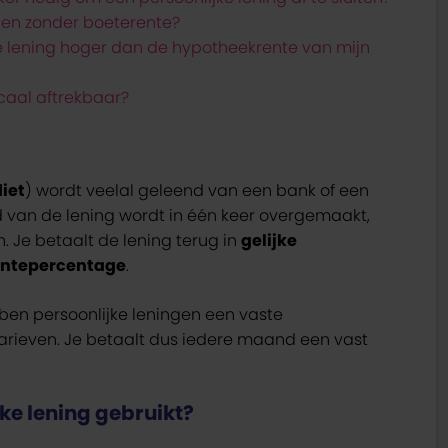
alen zonder boeterente?
ke lening hoger dan de hypotheekrente van mijn
iscaal aftrekbaar?
diet
) wordt veelal geleend van een bank of een
ld van de lening wordt in één keer overgemaakt,
 Je betaalt de lening terug in
gelijke
rentepercentage
.
bben persoonlijke leningen een vaste
tarieven. Je betaalt dus iedere maand een vast
ke lening gebruikt?