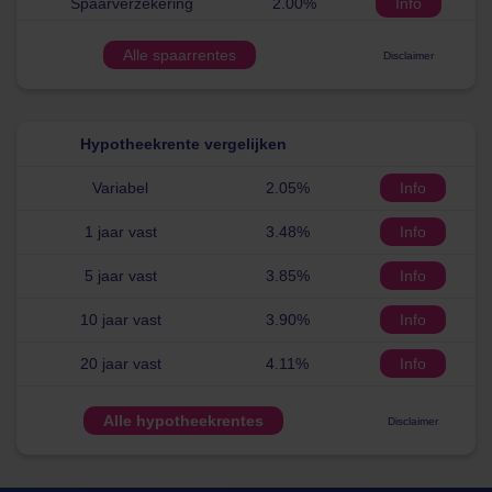
Spaarverzekering
2.00%
Info
Alle spaarrentes
Disclaimer
Hypotheekrente vergelijken
Variabel
2.05%
Info
1 jaar vast
3.48%
Info
5 jaar vast
3.85%
Info
10 jaar vast
3.90%
Info
20 jaar vast
4.11%
Info
Alle hypotheekrentes
Disclaimer