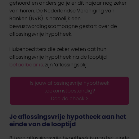
gehoord en anders ga je er dit najaar nog zeker
van horen. De Nederlandse Vereniging van
Banken (NVB) is namelijk een
bewustwordingscampagne gestart over de
aflossingsvrije hypotheek.
Huizenbezitters die zeker weten dat hun
aflossingsvrije hypotheek na de looptijd
betaalbaar is
, zijn ‘aflossingsblij’.
Is jouw aflossingsvrije hypotheek
toekomstbestendig?
Doe de check >
Je aflossingsvrije hypotheek aan het
einde van de looptijd
Bij een aflossingsvrije hypotheek is aan het einde