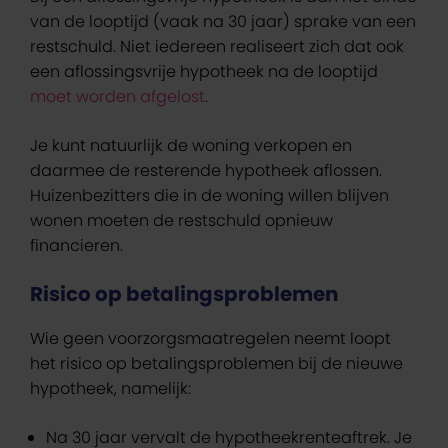
van de looptijd (vaak na 30 jaar) sprake van een
restschuld. Niet iedereen realiseert zich dat ook
een aflossingsvrije hypotheek na de looptijd
moet worden afgelost
.
Je kunt natuurlijk de woning verkopen en
daarmee de resterende hypotheek aflossen.
Huizenbezitters die in de woning willen blijven
wonen moeten de restschuld opnieuw
financieren.
Risico op betalingsproblemen
Wie geen voorzorgsmaatregelen neemt loopt
het risico op betalingsproblemen bij de nieuwe
hypotheek, namelijk:
Na 30 jaar vervalt de hypotheekrenteaftrek. Je