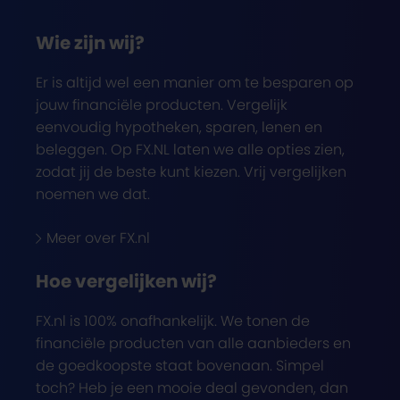
Wie zijn wij?
Er is altijd wel een manier om te besparen op
jouw financiële producten. Vergelijk
eenvoudig hypotheken, sparen, lenen en
beleggen. Op FX.NL laten we alle opties zien,
zodat jij de beste kunt kiezen. Vrij vergelijken
noemen we dat.
Meer over FX.nl
Hoe vergelijken wij?
FX.nl is 100% onafhankelijk. We tonen de
financiële producten van alle aanbieders en
de goedkoopste staat bovenaan. Simpel
toch? Heb je een mooie deal gevonden, dan