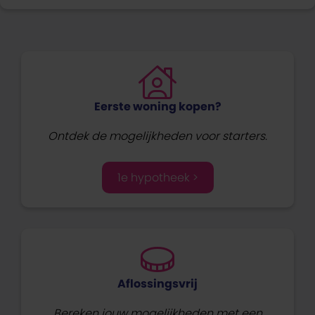
Eerste woning kopen?
Ontdek de mogelijkheden voor starters.
1e hypotheek >
Aflossingsvrij
Bereken jouw mogelijkheden met een