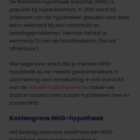
De Nationale Hypotheek Garantie (NHG) is
populair bij huizenbezitters. In 2016 werd bij
driekwart van de hypotheken gekozen voor deze
extra zekerheid bij een restschuld en
betalingsproblemen. Hiervoor betaal je
eenmalig 1% van de hypotheeksom (fiscaal
aftrekbaar).
Hier tegenover staat dat je met een NHG-
hypotheek bij de meeste geldverstrekkers in
aanmerking voor rentekorting. In ons overzicht
van de
actuele hypotheekrente
maken we
daarom onderscheid tussen hypotheken met en
zonder NHG.
Kostengrens NHG-hypotheek
Het bedrag waarvoor maximaal een NHG-
hypotheek mag worden gesloten is