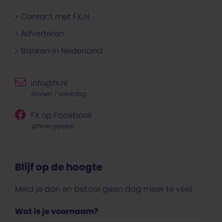
Contact met FX.nl
Adverteren
Banken in Nederland
info@fx.nl
Binnen 1 werkdag
FX op Facebook
@fxvergelijker
Blijf op de hoogte
Meld je aan en betaal geen dag meer te veel
Wat is je voornaam?