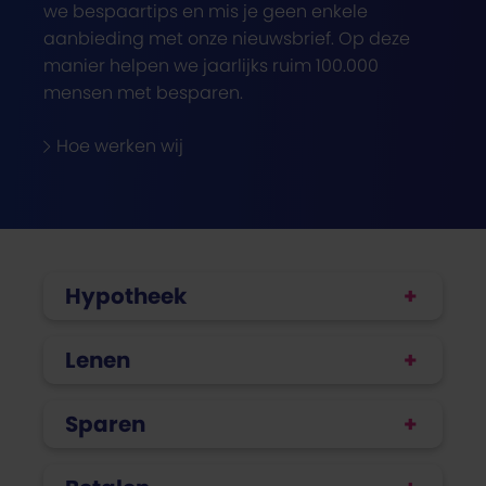
we bespaartips en mis je geen enkele
aanbieding met onze nieuwsbrief. Op deze
manier helpen we jaarlijks ruim 100.000
mensen met besparen.
Hoe werken wij
Hypotheek
Lenen
Sparen