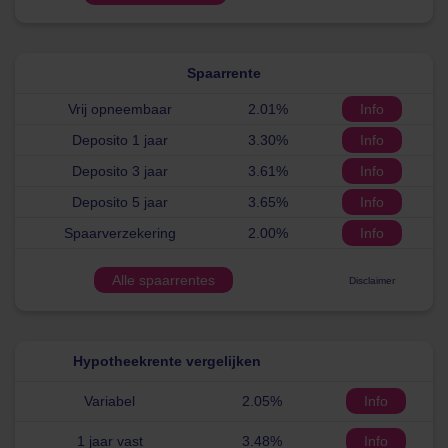
Spaarrente
Vrij opneembaar
2.01%
Info
Deposito 1 jaar
3.30%
Info
Deposito 3 jaar
3.61%
Info
Deposito 5 jaar
3.65%
Info
Spaarverzekering
2.00%
Info
Alle spaarrentes
Disclaimer
Hypotheekrente vergelijken
Variabel
2.05%
Info
1 jaar vast
3.48%
Info