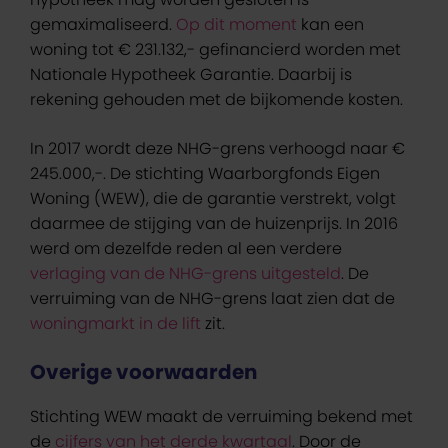
gemaximaliseerd.
Op dit moment
kan een
woning tot € 231.132,- gefinancierd worden met
Nationale Hypotheek Garantie. Daarbij is
rekening gehouden met de bijkomende kosten.
In 2017 wordt deze NHG-grens verhoogd naar €
245.000,-. De stichting Waarborgfonds Eigen
Woning (WEW), die de garantie verstrekt, volgt
daarmee de stijging van de huizenprijs. In 2016
werd om dezelfde reden al een verdere
verlaging van de NHG-grens uitgesteld
. De
verruiming van de NHG-grens laat zien dat de
woningmarkt in de lift
zit.
Overige voorwaarden
Stichting WEW maakt de verruiming bekend met
de
cijfers van het derde kwartaal
. Door de