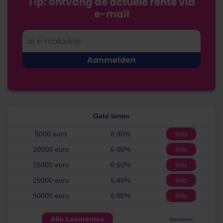
Tip: ontvang de actuele rente via
e-mail
Geld lenen
5000 euro
8.90%
Info
10000 euro
6.00%
Info
15000 euro
6.60%
Info
25000 euro
6,40%
Info
50000 euro
6.00%
Info
Alle Leenrentes
Disclaimer