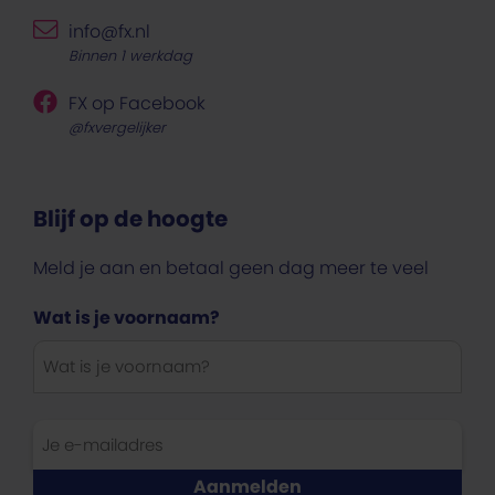
info@fx.nl
Binnen 1 werkdag
FX op Facebook
@fxvergelijker
Blijf op de hoogte
Meld je aan en betaal geen dag meer te veel
Wat is je voornaam?