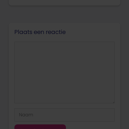
Plaats een reactie
Reactie
Naam