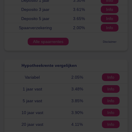
Deposito 1 jaar
3.30%
Info
Deposito 3 jaar
3.61%
Info
Deposito 5 jaar
3.65%
Info
Spaarverzekering
2.00%
Info
Alle spaarrentes
Disclaimer
Hypotheekrente vergelijken
Variabel
2.05%
Info
1 jaar vast
3.48%
Info
5 jaar vast
3.85%
Info
10 jaar vast
3.90%
Info
20 jaar vast
4.11%
Info