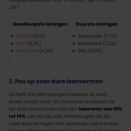
2017
Goedkoopste leningen
Duurste leningen
Defam
(4,1%)
Santander (7.7%)
Freo
(4,2%)
Rabobank (7,2%)
Interbank
(4,3%)
SNS (6,5%)
2. Pas op voor dure leenvormen
De helft van alle leningen bestaan uit rood
staan, credit card- en postorder kredieten. Dit
zijn dure leenvormen met een
leenrente van 10%
tot 14%
. Let ook op voor minileningen, dit zijn
vaak dure leningen met verborgen extra kosten.
Een goedkoper alternatief om altijd geld achter