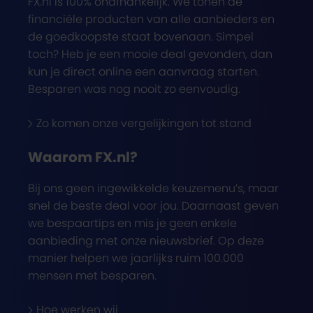
FX.nl is 100% onafhankelijk. We tonen de
financiële producten van alle aanbieders en
de goedkoopste staat bovenaan. Simpel
toch? Heb je een mooie deal gevonden, dan
kun je direct online een aanvraag starten.
Besparen was nog nooit zo eenvoudig.
Zo komen onze vergelijkingen tot stand
Waarom FX.nl?
Bij ons geen ingewikkelde keuzemenu’s, maar
snel de beste deal voor jou. Daarnaast geven
we bespaartips en mis je geen enkele
aanbieding met onze nieuwsbrief. Op deze
manier helpen we jaarlijks ruim 100.000
mensen met besparen.
Hoe werken wij