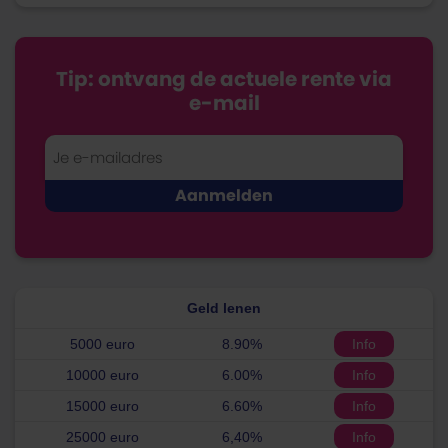
Tip: ontvang de actuele rente via
e-mail
Geld lenen
5000 euro
8.90%
Info
10000 euro
6.00%
Info
15000 euro
6.60%
Info
25000 euro
6,40%
Info