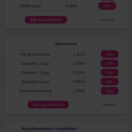
50000 euro
6.00%
Info
Alle Leenrentes
Disclaimer
Spaarrente
Vrij opneembaar
2.01%
Info
Deposito 1 jaar
3.30%
Info
Deposito 3 jaar
3.61%
Info
Deposito 5 jaar
3.65%
Info
Spaarverzekering
2.00%
Info
Alle spaarrentes
Disclaimer
Hypotheekrente vergelijken