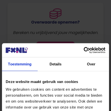
Overwaarde opnemen?
Bereken nu vrijblijvend jouw mogelijkheden.
Overwaarde >
Toestemming
Details
Over
Plaats een reactie
Deze website maakt gebruik van cookies
We gebruiken cookies om content en advertenties te
Reactie
personaliseren, om functies voor social media te bieden
en om ons websiteverkeer te analyseren. Ook delen we
informatie over uw gebruik van onze site met onze