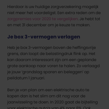
Hierdoor is uw huidige zorgverzekering mogelijk
niet meer het voordeligst. Een extra reden om de
zorgpremies voor 2020 te vergelijken
. Je hebt tot
en met 31 december om je keuze te maken.
Je box 3-vermogen verlagen
Heb je box 3-vermogen boven de heffingsvrije
grens, dan loopt de belastingdruk flink op. Het
kan daarom interessant zijn om een geplande
grote aankoop naar voren te halen. Zo verlaagd
je jouw ‘grondslag sparen en beleggen’ op
peildatum 1 januari.
Ben je van plan om een elektrische auto te
kopen dan is het slim om dit nog voor de
jaarwisseling te doen. In 2020 gaat de bijtelling
voor elektrische auto’s van 4% naar 8%. Ook