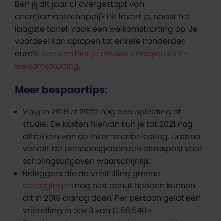
Ben jij dit jaar al overgestapt van
energiemaatschappij? Dit levert je, naast het
laagste tarief, vaak een welkomstkorting op. Je
voordeel kan oplopen tot enkele honderden
euro’s.
Bereken hier je nieuwe energietarief +
welkomstkorting
.
Meer bespaartips:
Volg in 2019 of 2020 nog een opleiding of
studie. De kosten hiervan kun je tot 2021 nog
aftrekken van de inkomstenbelasting. Daarna
vervalt de persoonsgebonden aftrekpost voor
scholingsuitgaven waarschijnlijk.
Beleggers die de vrijstelling groene
beleggingen
nog niet benut hebben kunnen
dit in 2019 alsnog doen. Per persoon geldt een
vrijstelling in box 3 van € 58.540,-.