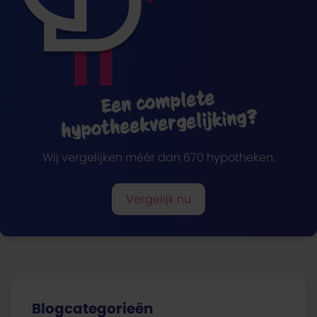
Een complete
hypotheekvergelijking?
Wij vergelijken méér dan 670 hypotheken.
Vergelijk nu
Blogcategorieën