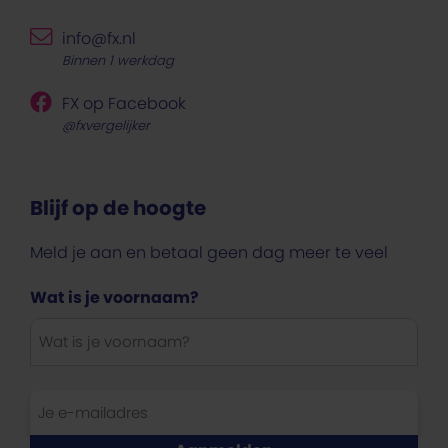
info@fx.nl
Binnen 1 werkdag
FX op Facebook
@fxvergelijker
Blijf op de hoogte
Meld je aan en betaal geen dag meer te veel
Wat is je voornaam?