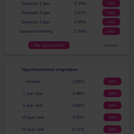
Deposito 1 jaar
3.30%
Info
Deposito 3 jaar
3.61%
Info
Deposito 5 jaar
3.65%
Info
Spaarverzekering
2.00%
Info
Alle spaarrentes
Disclaimer
Hypotheekrente vergelijken
Variabel
2.05%
Info
1 jaar vast
3.48%
Info
5 jaar vast
3.85%
Info
10 jaar vast
3.90%
Info
20 jaar vast
4.11%
Info