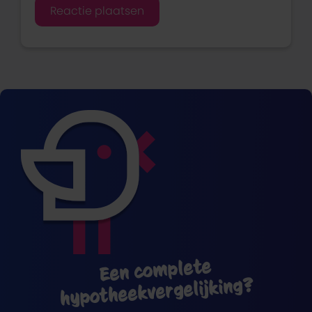
Een complete
hypotheekvergelijking?