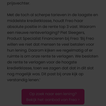
prijsvechter.
Met de toch al scherpe tarieven in de laagste en
middelste kredietklasse, houdt Freo haar
absolute positie in de rente top 3 vast. Waarom
een nieuwe renteverlaging? Piet Sleegers,
Product Specialist Financieren bij Freo: ‘Bij Freo
willen we niet dat mensen te veel betalen voor
hun lening. Daarom kijken we regelmatig of er
ruimte is om onze rente te verlagen. We besloten
de rente te verlagen voor de hoogste
kredietklasse, toen we zagen dat dat in dit slot
nog mogelijk was. Dit past bij onze kijk op
verstandig lenen.’
Op zoek naar een lening?
Bekijk het aanbod van Freo >