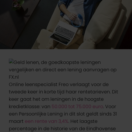
Online leenspecialist Freo verlaagt voor de
tweede keer in korte tijd haar rentetarieven. Dit
keer gaat het om leningen in de hoogste
kredietklasse: van
50.000 tot 75.000 euro
. Voor
een Persoonlijke Lening in dit slot geldt sinds 31
maart
een rente van 3,4%
. Het laagste
percentage in de historie van de Eindhovense