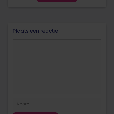
Plaats een reactie
Reactie
Naam