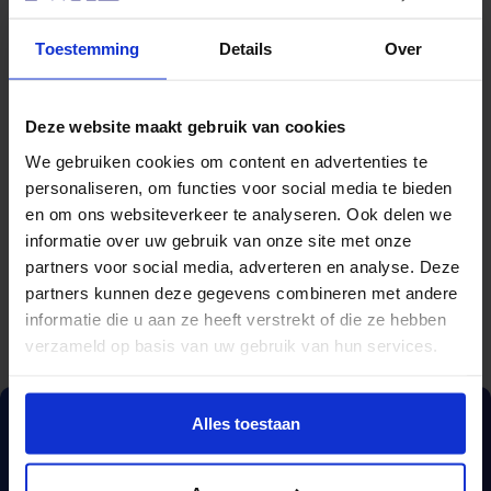
Toestemming
Details
Over
Deze website maakt gebruik van cookies
We gebruiken cookies om content en advertenties te
personaliseren, om functies voor social media te bieden
Naam
en om ons websiteverkeer te analyseren. Ook delen we
informatie over uw gebruik van onze site met onze
partners voor social media, adverteren en analyse. Deze
partners kunnen deze gegevens combineren met andere
informatie die u aan ze heeft verstrekt of die ze hebben
verzameld op basis van uw gebruik van hun services.
Alles toestaan