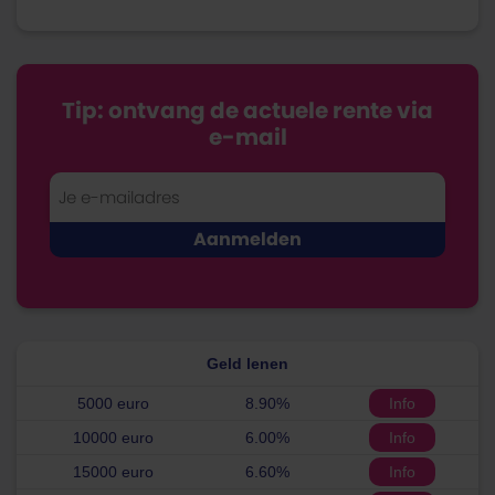
Tip: ontvang de actuele rente via
e-mail
Geld lenen
5000 euro
8.90%
Info
10000 euro
6.00%
Info
15000 euro
6.60%
Info