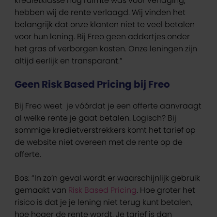
kredietklasse nog ruimte was voor verlaging,
hebben wij de rente verlaagd. Wij vinden het
belangrijk dat onze klanten niet te veel betalen
voor hun lening. Bij Freo geen addertjes onder
het gras of verborgen kosten. Onze leningen zijn
altijd eerlijk en transparant.”
Geen Risk Based Pricing bij Freo
Bij Freo weet je vóórdat je een offerte aanvraagt
al welke rente je gaat betalen. Logisch? Bij
sommige kredietverstrekkers komt het tarief op
de website niet overeen met de rente op de
offerte.
Bos: “In zo’n geval wordt er waarschijnlijk gebruik
gemaakt van
Risk Based Pricing
. Hoe groter het
risico is dat je je lening niet terug kunt betalen,
hoe hoger de rente wordt. Je tarief is dan