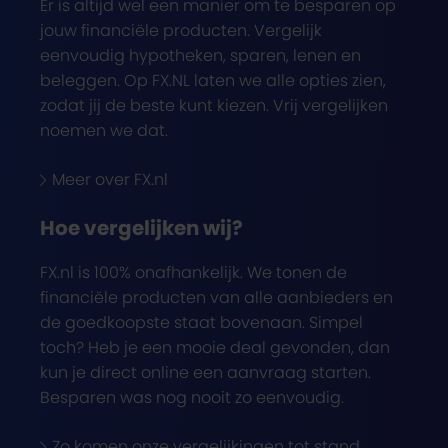
Er is altijd wel een manier om te besparen op
jouw financiële producten. Vergelijk
eenvoudig hypotheken, sparen, lenen en
beleggen. Op FX.NL laten we alle opties zien,
zodat jij de beste kunt kiezen. Vrij vergelijken
noemen we dat.
Meer over FX.nl
Hoe vergelijken wij?
FX.nl is 100% onafhankelijk. We tonen de
financiële producten van alle aanbieders en
de goedkoopste staat bovenaan. Simpel
toch? Heb je een mooie deal gevonden, dan
kun je direct online een aanvraag starten.
Besparen was nog nooit zo eenvoudig.
Zo komen onze vergelijkingen tot stand