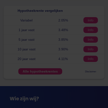
Hypotheekrente vergelijken
Variabel
2.05%
Info
1 jaar vast
3.48%
Info
5 jaar vast
3.85%
Info
10 jaar vast
3.90%
Info
20 jaar vast
4.11%
Info
Alle hypotheekrentes
Disclaimer
Wie zijn wij?