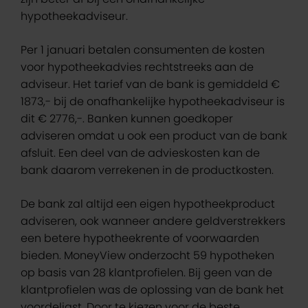
hypotheekadviseur.
Per 1 januari betalen consumenten de kosten
voor hypotheekadvies rechtstreeks aan de
adviseur. Het tarief van de bank is gemiddeld €
1873,- bij de onafhankelijke hypotheekadviseur is
dit € 2776,-. Banken kunnen goedkoper
adviseren omdat u ook een product van de bank
afsluit. Een deel van de advieskosten kan de
bank daarom verrekenen in de productkosten.
De bank zal altijd een eigen hypotheekproduct
adviseren, ook wanneer andere geldverstrekkers
een betere hypotheekrente of voorwaarden
bieden. MoneyView onderzocht 59 hypotheken
op basis van 28 klantprofielen. Bij geen van de
klantprofielen was de oplossing van de bank het
voordeligst. Door te kiezen voor de beste