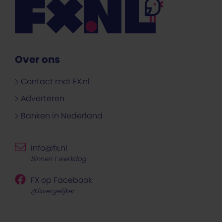
Over ons
Contact met FX.nl
Adverteren
Banken in Nederland
info@fx.nl
Binnen 1 werkdag
FX op Facebook
@fxvergelijker