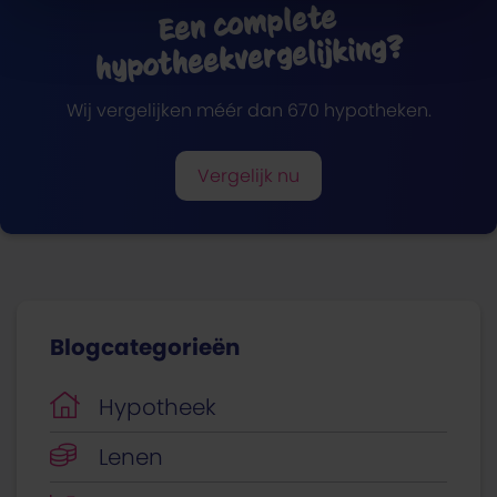
Een complete
hypotheekvergelijking?
Wij vergelijken méér dan 670 hypotheken.
Vergelijk nu
Blogcategorieën
Hypotheek
Lenen