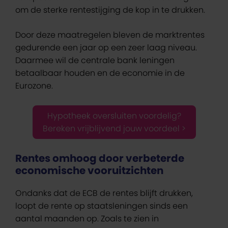
om de sterke rentestijging de kop in te drukken.
Door deze maatregelen bleven de marktrentes
gedurende een jaar op een zeer laag niveau.
Daarmee wil de centrale bank leningen
betaalbaar houden en de economie in de
Eurozone.
Hypotheek oversluiten voordelig?
Bereken vrijblijvend jouw voordeel >
Rentes omhoog door verbeterde
economische vooruitzichten
Ondanks dat de ECB de rentes blijft drukken,
loopt de rente op staatsleningen sinds een
aantal maanden op. Zoals te zien in