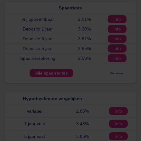
Spaarrente
Vrij opneembaar
2.01%
Info
Deposito 1 jaar
3.30%
Info
Deposito 3 jaar
3.61%
Info
Deposito 5 jaar
3.65%
Info
Spaarverzekering
2.00%
Info
Alle spaarrentes
Disclaimer
Hypotheekrente vergelijken
Variabel
2.05%
Info
1 jaar vast
3.48%
Info
5 jaar vast
3.85%
Info