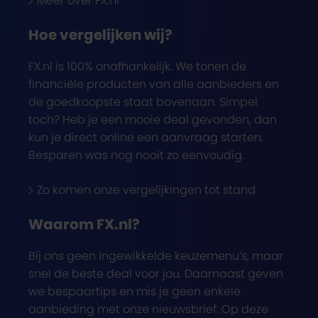
Meer over FX.nl
Hoe vergelijken wij?
FX.nl is 100% onafhankelijk. We tonen de
financiële producten van alle aanbieders en
de goedkoopste staat bovenaan. Simpel
toch? Heb je een mooie deal gevonden, dan
kun je direct online een aanvraag starten.
Besparen was nog nooit zo eenvoudig.
Zo komen onze vergelijkingen tot stand
Waarom FX.nl?
Bij ons geen ingewikkelde keuzemenu’s, maar
snel de beste deal voor jou. Daarnaast geven
we bespaartips en mis je geen enkele
aanbieding met onze nieuwsbrief. Op deze