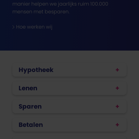
manier helpen we jaarlijks ruim 100.000
mensen met besparen.
Hoe werken wij
Hypotheek
Lenen
Sparen
Betalen