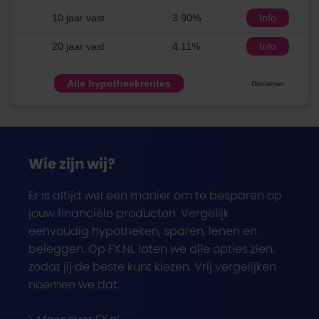
10 jaar vast
3.90%
Info
20 jaar vast
4.11%
Info
Alle hypotheekrentes
Disclaimer
Wie zijn wij?
Er is altijd wel een manier om te besparen op
jouw financiële producten. Vergelijk
eenvoudig hypotheken, sparen, lenen en
beleggen. Op FX.NL laten we alle opties zien,
zodat jij de beste kunt kiezen. Vrij vergelijken
noemen we dat.