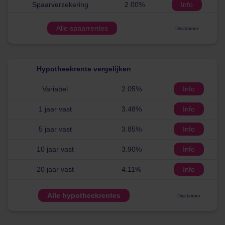
Spaarverzekering
2.00%
Info
Alle spaarrentes
Disclaimer
Hypotheekrente vergelijken
Variabel
2.05%
Info
1 jaar vast
3.48%
Info
5 jaar vast
3.85%
Info
10 jaar vast
3.90%
Info
20 jaar vast
4.11%
Info
Alle hypotheekrentes
Disclaimer