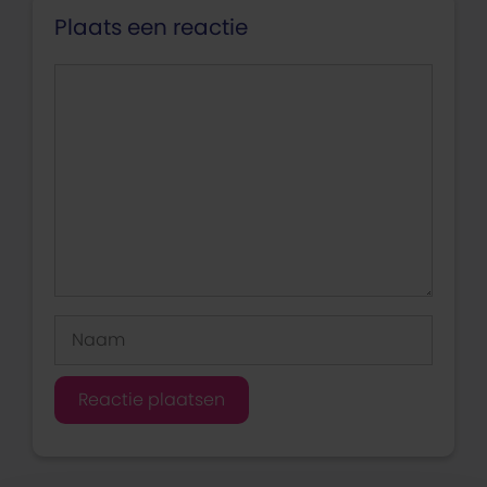
Plaats een reactie
Reactie
Naam