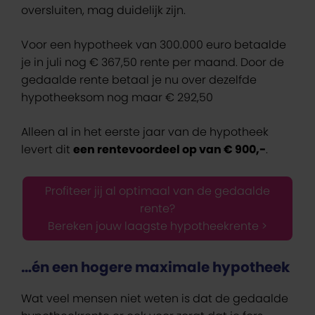
oversluiten, mag duidelijk zijn.
Voor een hypotheek van 300.000 euro betaalde
je in juli nog € 367,50 rente per maand. Door de
gedaalde rente betaal je nu over dezelfde
hypotheeksom nog maar € 292,50
Alleen al in het eerste jaar van de hypotheek
levert dit
een rentevoordeel op van € 900,-
.
Profiteer jij al optimaal van de gedaalde
rente?
Bereken jouw laagste hypotheekrente >
…én een hogere maximale hypotheek
Wat veel mensen niet weten is dat de gedaalde