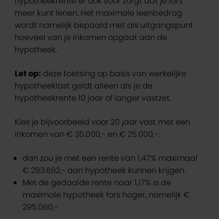
hypotheekrente er ook voor zorgt dat je fors
meer kunt lenen. Het maximale leenbedrag
wordt namelijk bepaald met als uitgangspunt
hoeveel van je inkomen opgaat aan de
hypotheek.
Let op:
deze toetsing op basis van werkelijke
hypotheeklast geldt alleen als je de
hypotheekrente 10 jaar of langer vastzet.
Kies je bijvoorbeeld voor 20 jaar vast met een
inkomen van € 35.000,- en € 25.000,-:
dan zou je met een rente van 1,47% maximaal
€ 283.692,- aan hypotheek kunnen krijgen.
Met de gedaalde rente naar 1,17% is de
maximale hypotheek fors hoger, namelijk €
295.060,-.