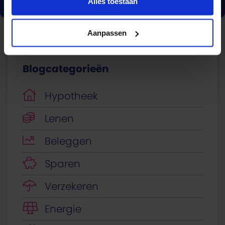
Alles toestaan
Aanpassen
Blogcategorieën
Hypotheek
Lenen
Beleggen
Sparen
Verzekeren
Energie