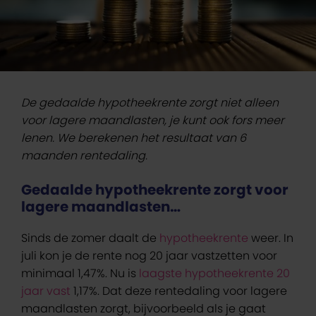
De gedaalde hypotheekrente zorgt niet alleen
voor lagere maandlasten, je kunt ook fors meer
lenen. We berekenen het resultaat van 6
maanden rentedaling.
Gedaalde hypotheekrente zorgt voor
lagere maandlasten…
Sinds de zomer daalt de
hypotheekrente
weer. In
juli kon je de rente nog 20 jaar vastzetten voor
minimaal 1,47%. Nu is
laagste hypotheekrente 20
jaar vast
1,17%. Dat deze rentedaling voor lagere
maandlasten zorgt, bijvoorbeeld als je gaat