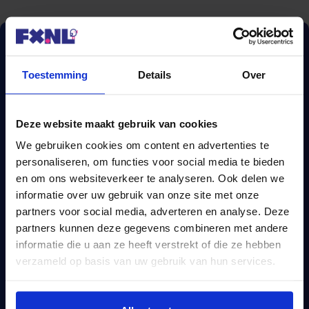
Toestemming
Details
Over
Deze website maakt gebruik van cookies
We gebruiken cookies om content en advertenties te
personaliseren, om functies voor social media te bieden
en om ons websiteverkeer te analyseren. Ook delen we
Een complete
informatie over uw gebruik van onze site met onze
hypotheekvergelijking?
partners voor social media, adverteren en analyse. Deze
partners kunnen deze gegevens combineren met andere
informatie die u aan ze heeft verstrekt of die ze hebben
Wij vergelijken méér dan 670 hypotheken.
verzameld op basis van uw gebruik van hun services.
Vergelijk nu