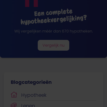
Een complete
hypotheekvergelijking?
Wij vergelijken méér dan 670 hypotheken.
Vergelijk nu
Blogcategorieën
Hypotheek
Lenen