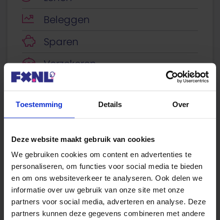
Beleggen
Sparen
Verzekeren
Energie
Toestemming
Details
Over
Economie
Fiscaal
Deze website maakt gebruik van cookies
Bespaartips
We gebruiken cookies om content en advertenties te
personaliseren, om functies voor social media te bieden
en om ons websiteverkeer te analyseren. Ook delen we
informatie over uw gebruik van onze site met onze
partners voor social media, adverteren en analyse. Deze
Tip: ontvang de actuele rente via
partners kunnen deze gegevens combineren met andere