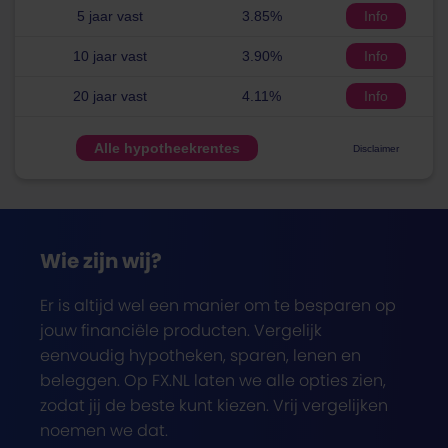
5 jaar vast
3.85%
Info
10 jaar vast
3.90%
Info
20 jaar vast
4.11%
Info
Alle hypotheekrentes
Disclaimer
Wie zijn wij?
Er is altijd wel een manier om te besparen op
jouw financiële producten. Vergelijk
eenvoudig hypotheken, sparen, lenen en
beleggen. Op FX.NL laten we alle opties zien,
zodat jij de beste kunt kiezen. Vrij vergelijken
noemen we dat.