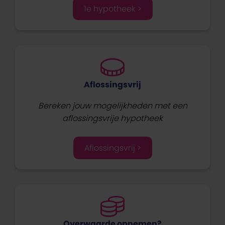
1e hypotheek >
Aflossingsvrij
Bereken jouw mogelijkheden met een
aflossingsvrije hypotheek
Aflossingsvrij >
Overwaarde opnemen?