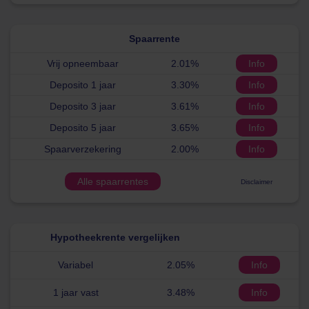
Spaarrente
Vrij opneembaar
2.01%
Info
Deposito 1 jaar
3.30%
Info
Deposito 3 jaar
3.61%
Info
Deposito 5 jaar
3.65%
Info
Spaarverzekering
2.00%
Info
Alle spaarrentes
Disclaimer
Hypotheekrente vergelijken
Variabel
2.05%
Info
1 jaar vast
3.48%
Info