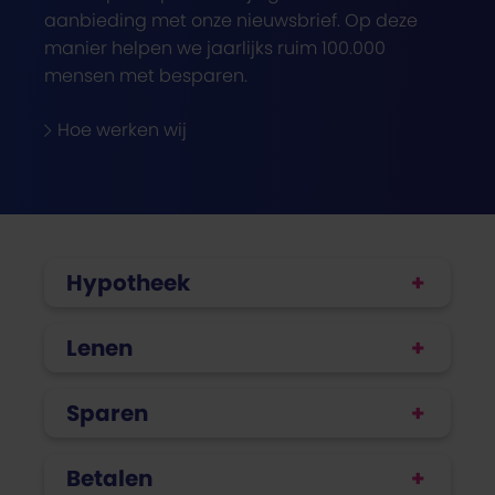
aanbieding met onze nieuwsbrief. Op deze
manier helpen we jaarlijks ruim 100.000
mensen met besparen.
Hoe werken wij
Hypotheek
Lenen
Sparen
Betalen