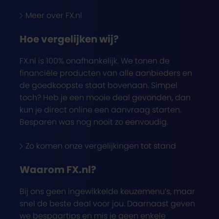
Meer over FX.nl
Hoe vergelijken wij?
FX.nl is 100% onafhankelijk. We tonen de
financiële producten van alle aanbieders en
de goedkoopste staat bovenaan. Simpel
toch? Heb je een mooie deal gevonden, dan
kun je direct online een aanvraag starten.
Besparen was nog nooit zo eenvoudig.
Zo komen onze vergelijkingen tot stand
Waarom FX.nl?
Bij ons geen ingewikkelde keuzemenu’s, maar
snel de beste deal voor jou. Daarnaast geven
we bespaartips en mis je geen enkele