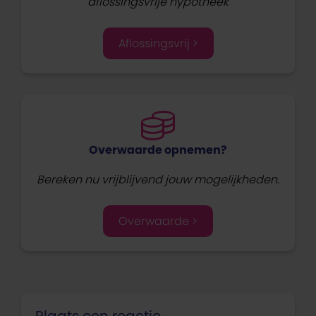
aflossingsvrije hypotheek
Aflossingsvrij >
Overwaarde opnemen?
Bereken nu vrijblijvend jouw mogelijkheden.
Overwaarde >