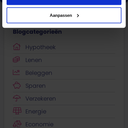
Aanpassen
Blogcategorieën
Hypotheek
Lenen
Beleggen
Sparen
Verzekeren
Energie
Economie