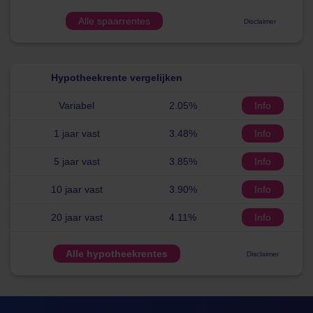
Alle spaarrentes
Disclaimer
Hypotheekrente vergelijken
Variabel
2.05%
Info
1 jaar vast
3.48%
Info
5 jaar vast
3.85%
Info
10 jaar vast
3.90%
Info
20 jaar vast
4.11%
Info
Alle hypotheekrentes
Disclaimer