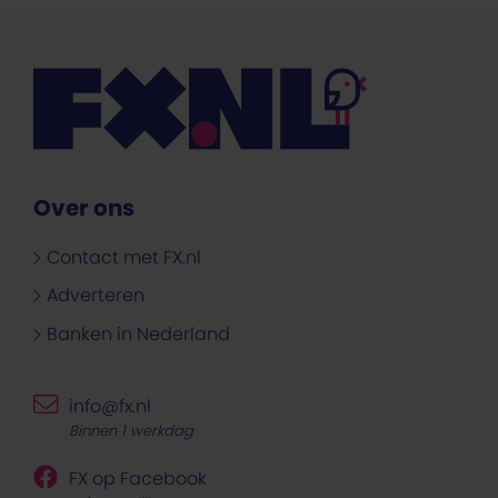
Over ons
Contact met FX.nl
Adverteren
Banken in Nederland
info@fx.nl
Binnen 1 werkdag
FX op Facebook