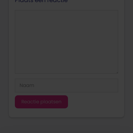
Plaats een reactie
Reactie
Naam