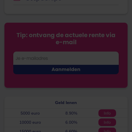
Tip: ontvang de actuele rente via
e-mail
Geld lenen
5000 euro
8.90%
Info
10000 euro
6.00%
Info
15000 euro
6.60%
Info