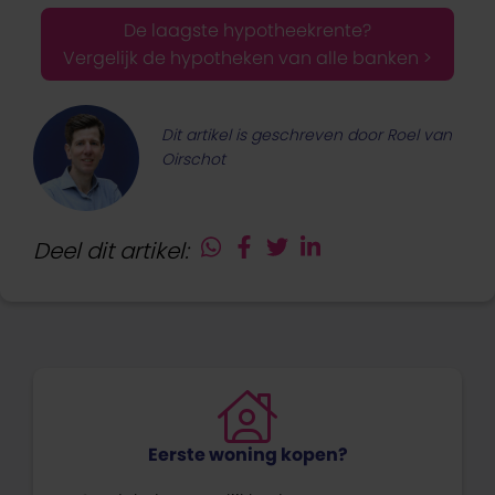
De laagste hypotheekrente?
Vergelijk de hypotheken van alle banken >
Dit artikel is geschreven door Roel van
Oirschot
Deel dit artikel:
Eerste woning kopen?