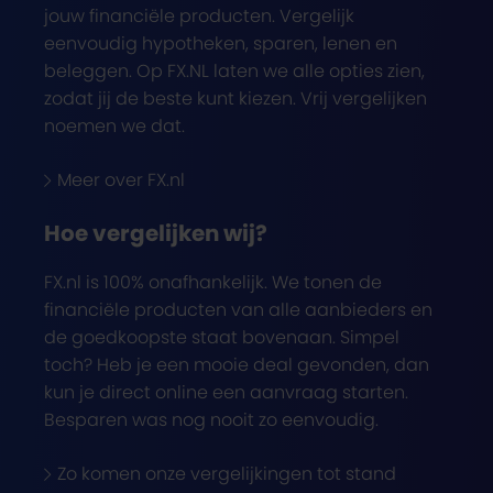
jouw financiële producten. Vergelijk
eenvoudig hypotheken, sparen, lenen en
beleggen. Op FX.NL laten we alle opties zien,
zodat jij de beste kunt kiezen. Vrij vergelijken
noemen we dat.
Meer over FX.nl
Hoe vergelijken wij?
FX.nl is 100% onafhankelijk. We tonen de
financiële producten van alle aanbieders en
de goedkoopste staat bovenaan. Simpel
toch? Heb je een mooie deal gevonden, dan
kun je direct online een aanvraag starten.
Besparen was nog nooit zo eenvoudig.
Zo komen onze vergelijkingen tot stand