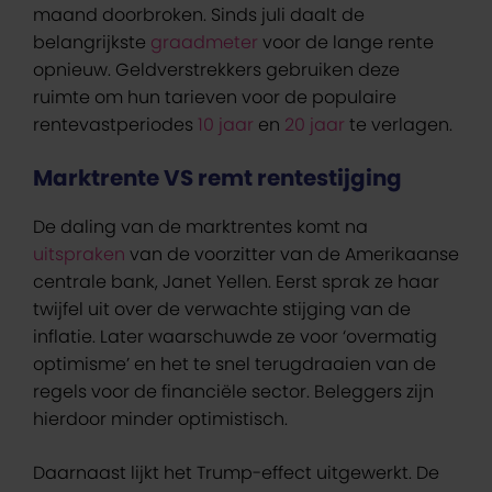
maand doorbroken. Sinds juli daalt de
belangrijkste
graadmeter
voor de lange rente
opnieuw. Geldverstrekkers gebruiken deze
ruimte om hun tarieven voor de populaire
rentevastperiodes
10 jaar
en
20 jaar
te verlagen.
Marktrente VS remt rentestijging
De daling van de marktrentes komt na
uitspraken
van de voorzitter van de Amerikaanse
centrale bank, Janet Yellen. Eerst sprak ze haar
twijfel uit over de verwachte stijging van de
inflatie. Later waarschuwde ze voor ‘overmatig
optimisme’ en het te snel terugdraaien van de
regels voor de financiële sector. Beleggers zijn
hierdoor minder optimistisch.
Daarnaast lijkt het Trump-effect uitgewerkt. De