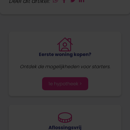
Deel dit artikel:
Eerste woning kopen?
Ontdek de mogelijkheden voor starters.
1e hypotheek >
Aflossingsvrij