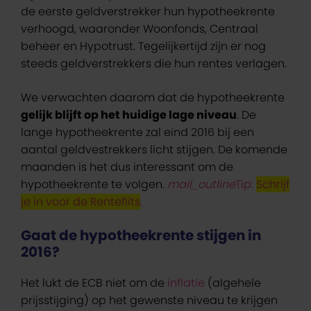
de eerste geldverstrekker hun hypotheekrente
verhoogd, waaronder Woonfonds, Centraal
beheer en Hypotrust. Tegelijkertijd zijn er nog
steeds geldverstrekkers die hun rentes verlagen.
We verwachten daarom dat de hypotheekrente
gelijk blijft op het huidige lage niveau
. De
lange hypotheekrente zal eind 2016 bij een
aantal geldvestrekkers licht stijgen. De komende
maanden is het dus interessant om de
hypotheekrente te volgen.
mail_outline
Tip:
Schrijf
je in voor de Renteflits
.
Gaat de hypotheekrente stijgen in
2016?
Het lukt de ECB niet om de
inflatie
(algehele
prijsstijging) op het gewenste niveau te krijgen