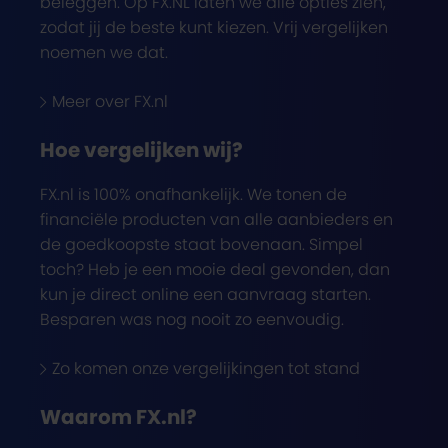
beleggen. Op FX.NL laten we alle opties zien,
zodat jij de beste kunt kiezen. Vrij vergelijken
noemen we dat.
Meer over FX.nl
Hoe vergelijken wij?
FX.nl is 100% onafhankelijk. We tonen de
financiële producten van alle aanbieders en
de goedkoopste staat bovenaan. Simpel
toch? Heb je een mooie deal gevonden, dan
kun je direct online een aanvraag starten.
Besparen was nog nooit zo eenvoudig.
Zo komen onze vergelijkingen tot stand
Waarom FX.nl?