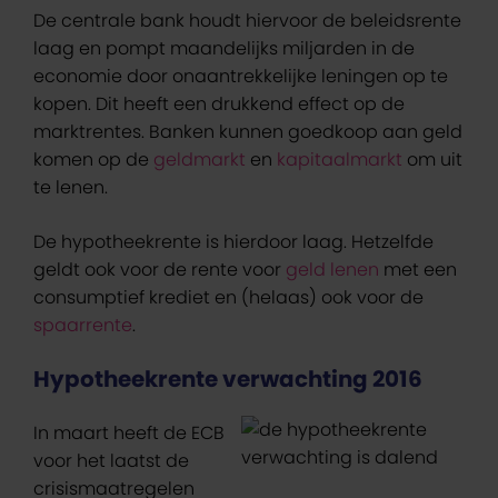
De centrale bank houdt hiervoor de beleidsrente
laag en pompt maandelijks miljarden in de
economie door onaantrekkelijke leningen op te
kopen. Dit heeft een drukkend effect op de
marktrentes. Banken kunnen goedkoop aan geld
komen op de
geldmarkt
en
kapitaalmarkt
om uit
te lenen.
De hypotheekrente is hierdoor laag. Hetzelfde
geldt ook voor de rente voor
geld lenen
met een
consumptief krediet en (helaas) ook voor de
spaarrente
.
Hypotheekrente verwachting 2016
In maart heeft de ECB
voor het laatst de
crisismaatregelen