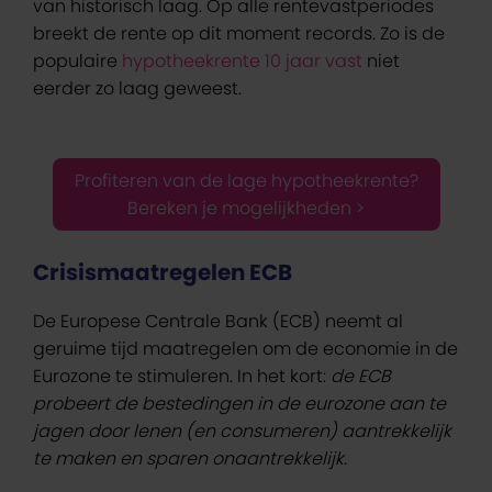
van historisch laag. Op alle rentevastperiodes
breekt de rente op dit moment records. Zo is de
populaire
hypotheekrente 10 jaar vast
niet
eerder zo laag geweest.
Profiteren van de lage hypotheekrente?
Bereken je mogelijkheden >
Crisismaatregelen ECB
De Europese Centrale Bank (ECB) neemt al
geruime tijd maatregelen om de economie in de
Eurozone te stimuleren. In het kort:
de ECB
probeert de bestedingen in de eurozone aan te
jagen door lenen (en consumeren) aantrekkelijk
te maken en sparen onaantrekkelijk.