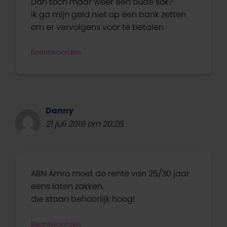
Dan toch maar weer een oude sok?
ik ga mijn geld niet op een bank zetten
om er vervolgens voor te betalen
Beantwoorden
Danny
21 juli 2016 om 20:26
ABN Amro moet de rente van 25/30 jaar
eens laten zakken,
die staan behoorlijk hoog!
Beantwoorden