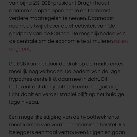
van bijna 2%. ECB-president Draghi houdt
daarom de optie open om in de toekomst
verdere maatregelen te nemen. Daarnaast
neemt de twijfel over de effectiviteit van ‘de
geldpers’ van de ECB toe. De mogelijkheden van
de centrale om de economie te stimuleren
raken
uitgeput
.
De ECB kan hierdoor de druk op de marktrentes
moeilijk nog verhogen. De bodem van de lage
hypotheekrente lijkt daarmee in zicht. Dit
betekent dat de hypotheekrente hooguit nog
licht daalt en verder stabiel blijft op het huidige
lage niveau.
Een mogelijke stijging van de hypotheekrente
moet komen van verder economisch herstel. Als
beleggers eenmaal vertrouwen krijgen en gaan