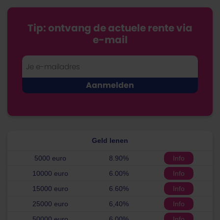
Tip: ontvang de actuele rente via
e-mail
Geld lenen
5000 euro
8.90%
Info
10000 euro
6.00%
Info
15000 euro
6.60%
Info
25000 euro
6,40%
Info
50000 euro
6.00%
Info