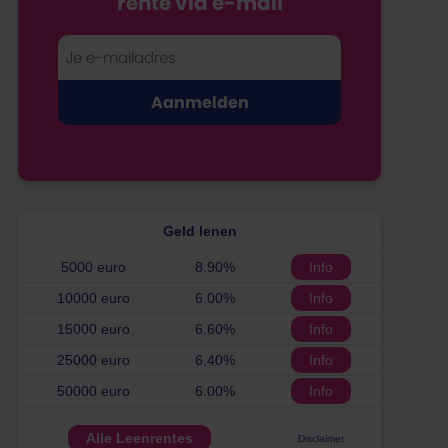
rente via e-mail
Geld lenen
5000 euro
8.90%
Info
10000 euro
6.00%
Info
15000 euro
6.60%
Info
25000 euro
6,40%
Info
50000 euro
6.00%
Info
Alle Leenrentes
Disclaimer