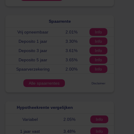
Spaarrente
Vrij opneembaar
2.01%
Info
Deposito 1 jaar
3.30%
Info
Deposito 3 jaar
3.61%
Info
Deposito 5 jaar
3.65%
Info
Spaarverzekering
2.00%
Info
Alle spaarrentes
Disclaimer
Hypotheekrente vergelijken
Variabel
2.05%
Info
1 jaar vast
3.48%
Info