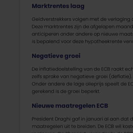
Marktrentes laag
Geldverstrekkers volgen met de verlaging 
Deze marktrentes zijn de afgelopen maand
anticiperen onder andere op nieuwe maatr
is bepalend voor deze hypotheekrente ver
Negatieve groei
De inflatiedoelstelling van de ECB raakt echt
zelfs sprake van negatieve groei (deflatie)
Onder andere de lage olieprijs speelt de E
gerekend is de groei beperkt.
Nieuwe maatregelen ECB
President Draghi gaf in januari al aan dat 
maatregelen uit te breiden. De ECB wil kost