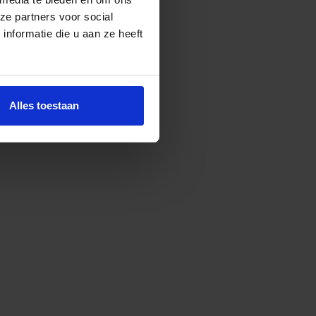
ze partners voor social
nformatie die u aan ze heeft
Alles toestaan