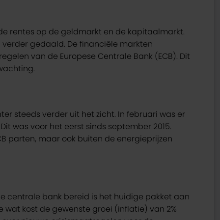
de rentes op de geldmarkt en de kapitaalmarkt.
 verder gedaald. De financiële markten
egelen van de Europese Centrale Bank (ECB). Dit
wachting.
er steeds verder uit het zicht. In februari was er
. Dit was voor het eerst sinds september 2015.
CB parten, maar ook buiten de energieprijzen
de centrale bank bereid is het huidige pakket aan
e wat kost de gewenste groei (inflatie) van 2%