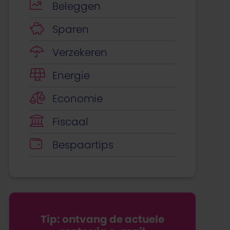
Beleggen
Sparen
Verzekeren
Energie
Economie
Fiscaal
Bespaartips
Tip: ontvang de actuele