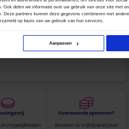
e hoogte van de renteontwikkeling.
. Ook delen we informatie over uw gebruik van onze site met on
e. Deze partners kunnen deze gegevens combineren met andere i
hypotheekrente
.
erzameld op basis van uw gebruik van hun services.
en door Roel van Oirschot
Aanpassen
ossingsvrij
Overwaarde opnemen?
ouw mogelijkheden
Bereken nu vrijblijvend jouw