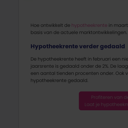
Hoe ontwikkelt de
hypotheekrente
in maart
basis van de actuele marktontwikkelingen.
Hypotheekrente verder gedaald
De hypotheekrente heeft in februari een n
jaarsrente is gedaald onder de 2%. De laa
een aantal tienden procenten onder. Ook v
hypotheekrente gedaald.
Profiteren van 
Laat je hypotheek