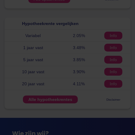
Hypotheekrente vergelijken
Variabel
2.05%
Info
1 jaar vast
3.48%
Info
5 jaar vast
3.85%
Info
10 jaar vast
3.90%
Info
20 jaar vast
4.11%
Info
Alle hypotheekrentes
Disclaimer
Wie zijn wij?