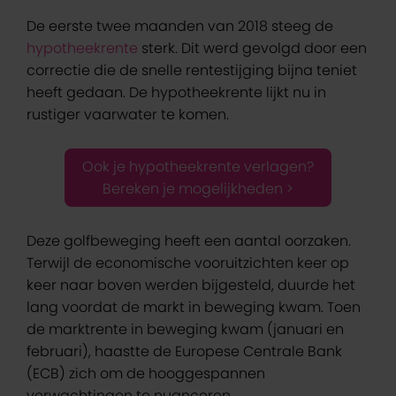
De eerste twee maanden van 2018 steeg de
hypotheekrente
sterk. Dit werd gevolgd door een
correctie die de snelle rentestijging bijna teniet
heeft gedaan. De hypotheekrente lijkt nu in
rustiger vaarwater te komen.
Ook je hypotheekrente verlagen?
Bereken je mogelijkheden >
Deze golfbeweging heeft een aantal oorzaken.
Terwijl de economische vooruitzichten keer op
keer naar boven werden bijgesteld, duurde het
lang voordat de markt in beweging kwam. Toen
de marktrente in beweging kwam (januari en
februari), haastte de Europese Centrale Bank
(ECB) zich om de hooggespannen
verwachtingen te nuanceren.