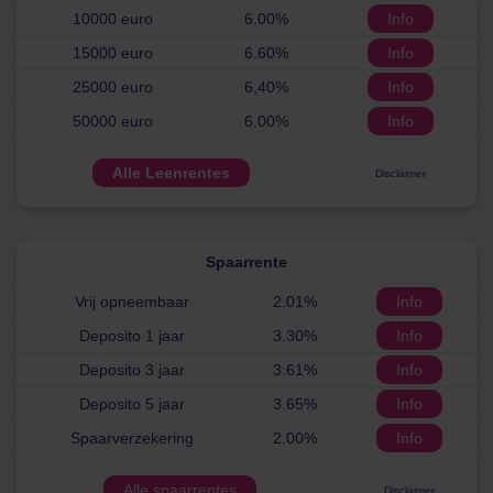
10000 euro
6.00%
Info
15000 euro
6.60%
Info
25000 euro
6,40%
Info
50000 euro
6.00%
Info
Alle Leenrentes
Disclaimer
Spaarrente
Vrij opneembaar
2.01%
Info
Deposito 1 jaar
3.30%
Info
Deposito 3 jaar
3.61%
Info
Deposito 5 jaar
3.65%
Info
Spaarverzekering
2.00%
Info
Alle spaarrentes
Disclaimer