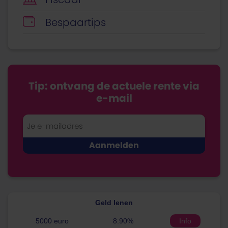
Bespaartips
Tip: ontvang de actuele rente via
e-mail
Geld lenen
5000 euro
8.90%
Info