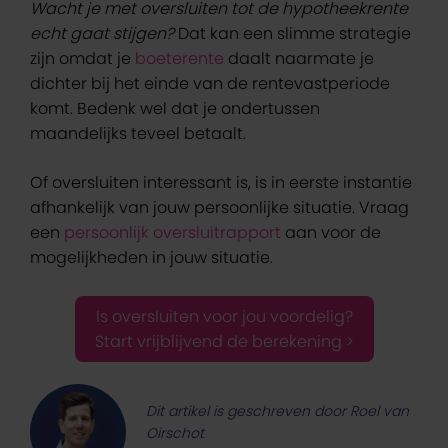
Wacht je met oversluiten tot de hypotheekrente
echt gaat stijgen?
Dat kan een slimme strategie
zijn omdat je
boeterente
daalt naarmate je
dichter bij het einde van de rentevastperiode
komt. Bedenk wel dat je ondertussen
maandelijks teveel betaalt.
Of oversluiten interessant is, is in eerste instantie
afhankelijk van jouw persoonlijke situatie. Vraag
een
persoonlijk oversluitrapport
aan voor de
mogelijkheden in jouw situatie.
Is oversluiten voor jou voordelig?
Start vrijblijvend de berekening >
Dit artikel is geschreven door Roel van
Oirschot