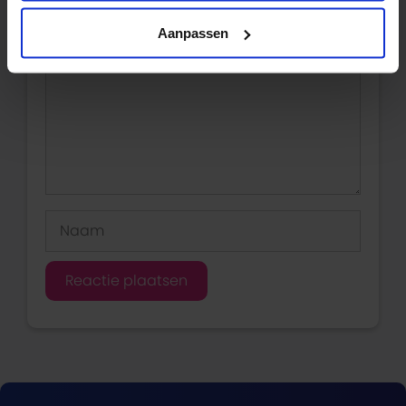
Reactie
Aanpassen
Naam