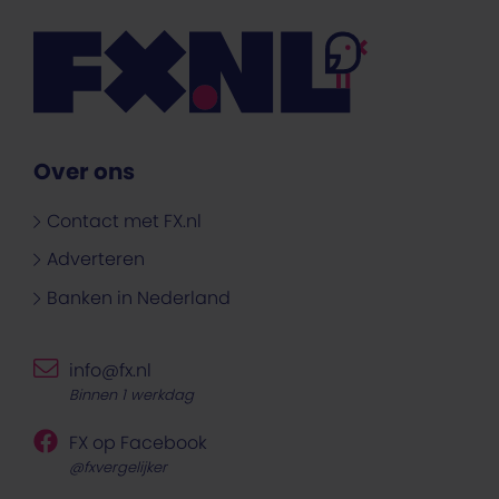
Over ons
Contact met FX.nl
Adverteren
Banken in Nederland
info@fx.nl
Binnen 1 werkdag
FX op Facebook
@fxvergelijker