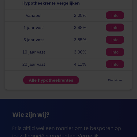
Hypotheekrente vergelijken
Variabel
2.05%
Info
1 jaar vast
3.48%
Info
5 jaar vast
3.85%
Info
10 jaar vast
3.90%
Info
20 jaar vast
4.11%
Info
Alle hypotheekrentes
Disclaimer
Wie zijn wij?
Er is altijd wel een manier om te besparen op
jouw financiële producten. Vergelijk