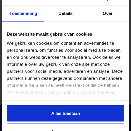
Toestemming
Details
Over
Deze website maakt gebruik van cookies
We gebruiken cookies om content en advertenties te
personaliseren, om functies voor social media te bieden
Naam
en om ons websiteverkeer te analyseren. Ook delen we
informatie over uw gebruik van onze site met onze
partners voor social media, adverteren en analyse. Deze
partners kunnen deze gegevens combineren met andere
informatie die u aan ze heeft verstrekt of die ze hebben
verzameld op basis van uw gebruik van hun services.
Alles toestaan