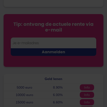
Tip: ontvang de actuele rente via
e-mail
Geld lenen
5000 euro
8.90%
Info
10000 euro
6.00%
Info
15000 euro
6.60%
Info