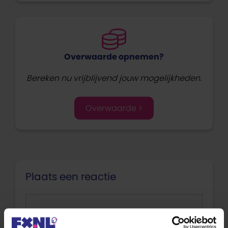
Overwaarde opnemen?
Bereken nu vrijblijvend jouw mogelijkheden.
Overwaarde >
Plaats een reactie
Reactie