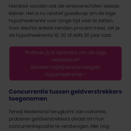
Hierdoor worden ook de renteverschillen steeds
kleiner. Het is nu relatief goedkoop om de lage
hypotheekrente voor lange tijd vast te zetten.
Voor slechts enkele tienden procent meer, zet je
de hypotheekrente 10, 20 of zelfs 30 jaar vast.
Profiteer jij al optimaal van de lage
rentestand?
Bereken vrijblijvend je laagste
hypotheekrente >
Concurrentie tussen geldverstrekkers
toegenomen
Terwijl Nederland terugkomt van vakantie,
proberen geldverstrekkers alvast om hun
concurrentiepositie te verstevigen. Met nog