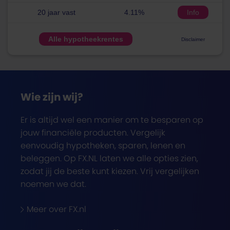
20 jaar vast
4.11%
Info
Alle hypotheekrentes
Disclaimer
Wie zijn wij?
Er is altijd wel een manier om te besparen op
jouw financiële producten. Vergelijk
eenvoudig hypotheken, sparen, lenen en
beleggen. Op FX.NL laten we alle opties zien,
zodat jij de beste kunt kiezen. Vrij vergelijken
noemen we dat.
Meer over FX.nl