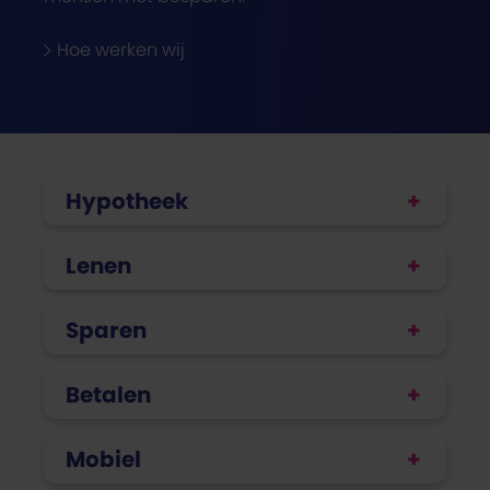
Hoe werken wij
Hypotheek
Lenen
Sparen
Betalen
Mobiel