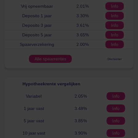
Vrij opneembaar
2.01%
Info
Deposito 1 jaar
3.30%
Info
Deposito 3 jaar
3.61%
Info
Deposito 5 jaar
3.65%
Info
Spaarverzekering
2.00%
Info
Alle spaarrentes
Disclaimer
Hypotheekrente vergelijken
Variabel
2.05%
Info
1 jaar vast
3.48%
Info
5 jaar vast
3.85%
Info
10 jaar vast
3.90%
Info