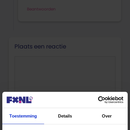
Beantwoorden
Plaats een reactie
Reactie
Toestemming
Details
Over
Naam