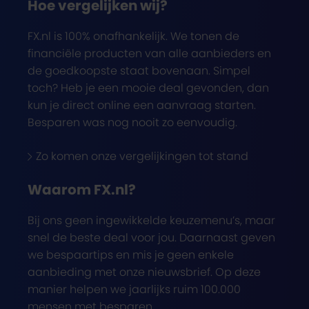
Hoe vergelijken wij?
FX.nl is 100% onafhankelijk. We tonen de
financiële producten van alle aanbieders en
de goedkoopste staat bovenaan. Simpel
toch? Heb je een mooie deal gevonden, dan
kun je direct online een aanvraag starten.
Besparen was nog nooit zo eenvoudig.
Zo komen onze vergelijkingen tot stand
Waarom FX.nl?
Bij ons geen ingewikkelde keuzemenu’s, maar
snel de beste deal voor jou. Daarnaast geven
we bespaartips en mis je geen enkele
aanbieding met onze nieuwsbrief. Op deze
manier helpen we jaarlijks ruim 100.000
mensen met besparen.