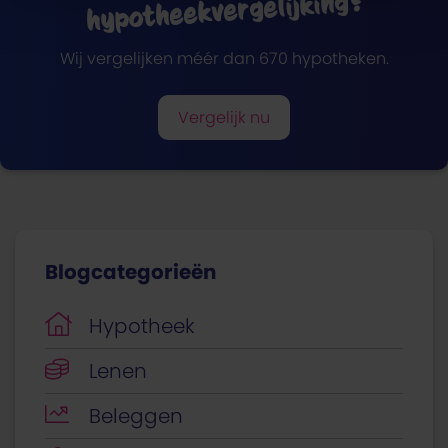
hypotheekvergelijking?
Wij vergelijken méér dan 670 hypotheken.
Vergelijk nu
Blogcategorieën
Hypotheek
Lenen
Beleggen