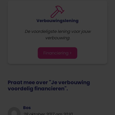
Verbouwingslening
De voordeligste lening voor jouw
verbouwing.
Financiering >
Praat mee over "Je verbouwing
voordelig financieren".
Bos
28 oktober 2017 om 20:10