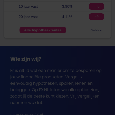
10 jaar vast
3.90%
Info
20 jaar vast
4.11%
Info
Alle hypotheekrentes
Disclaimer
Wie zijn wij?
Er is altijd wel een manier om te besparen op
jouw financiële producten. Vergelijk
eenvoudig hypotheken, sparen, lenen en
beleggen. Op FX.NL laten we alle opties zien,
zodat jij de beste kunt kiezen. Vrij vergelijken
noemen we dat.