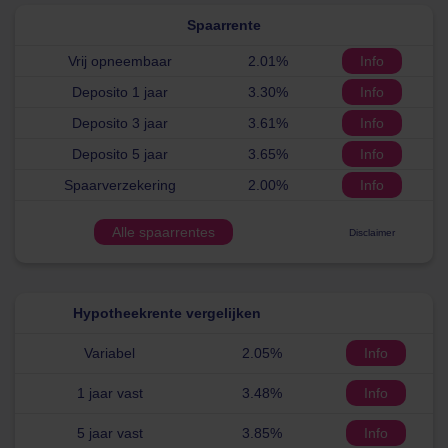
Spaarrente
Vrij opneembaar
2.01%
Info
Deposito 1 jaar
3.30%
Info
Deposito 3 jaar
3.61%
Info
Deposito 5 jaar
3.65%
Info
Spaarverzekering
2.00%
Info
Alle spaarrentes
Disclaimer
Hypotheekrente vergelijken
Variabel
2.05%
Info
1 jaar vast
3.48%
Info
5 jaar vast
3.85%
Info