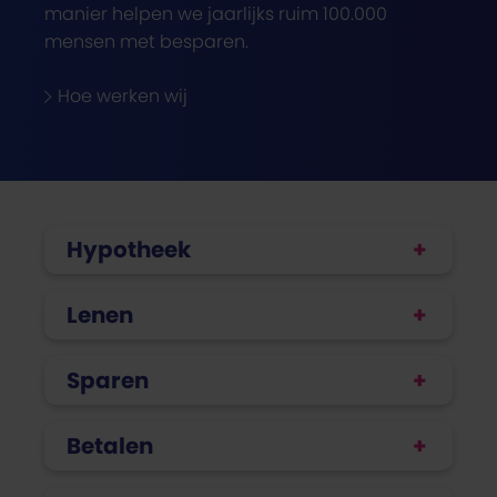
manier helpen we jaarlijks ruim 100.000
mensen met besparen.
Hoe werken wij
Hypotheek
Lenen
Sparen
Betalen