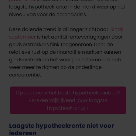
laagste hypotheekrente in de markt weer op het
niveau van voor de coronacrisis.
Deze dalende trend is al langer zichtbaar.
Sinds
september
is het aantal renteverlagingen door
geldverstrekkers flink toegenomen. Door de
relatieve rust op de financiële markten kunnen
geldverstrekkers het weer permitteren om zich
weer meer te richten op de onderlinge
concurrentie.
Op zoek naar het beste hypotheekaanbod?
Bereken vrijblijvend jouw laagste
hypotheekrente >
Laagste hypotheekrente niet voor
iedereen