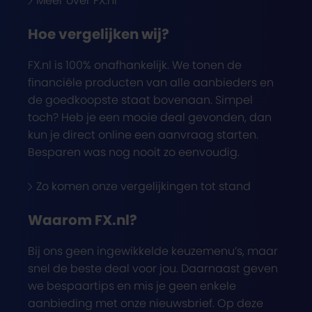
Meer over FX.nl
Hoe vergelijken wij?
FX.nl is 100% onafhankelijk. We tonen de
financiële producten van alle aanbieders en
de goedkoopste staat bovenaan. Simpel
toch? Heb je een mooie deal gevonden, dan
kun je direct online een aanvraag starten.
Besparen was nog nooit zo eenvoudig.
Zo komen onze vergelijkingen tot stand
Waarom FX.nl?
Bij ons geen ingewikkelde keuzemenu’s, maar
snel de beste deal voor jou. Daarnaast geven
we bespaartips en mis je geen enkele
aanbieding met onze nieuwsbrief. Op deze