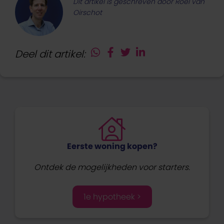
Dit artikel is geschreven door Roel van
Oirschot
Deel dit artikel:
Eerste woning kopen?
Ontdek de mogelijkheden voor starters.
1e hypotheek >