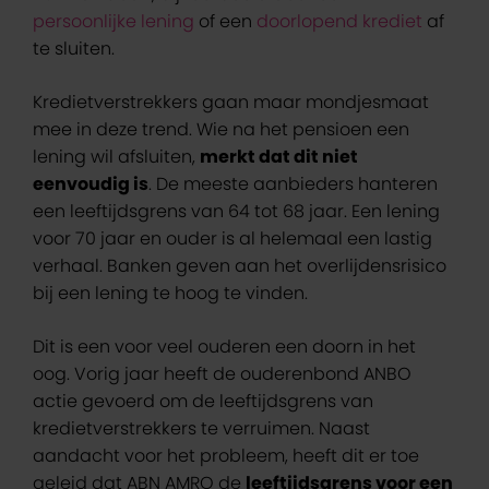
persoonlijke lening
of een
doorlopend krediet
af
te sluiten.
Kredietverstrekkers gaan maar mondjesmaat
mee in deze trend. Wie na het pensioen een
lening wil afsluiten,
merkt dat dit niet
eenvoudig is
. De meeste aanbieders hanteren
een leeftijdsgrens van 64 tot 68 jaar. Een lening
voor 70 jaar en ouder is al helemaal een lastig
verhaal. Banken geven aan het overlijdensrisico
bij een lening te hoog te vinden.
Dit is een voor veel ouderen een doorn in het
oog. Vorig jaar heeft de ouderenbond ANBO
actie gevoerd om de leeftijdsgrens van
kredietverstrekkers te verruimen. Naast
aandacht voor het probleem, heeft dit er toe
geleid dat ABN AMRO de
leeftijdsgrens voor een