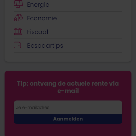
Energie
Economie
Fiscaal
Bespaartips
Tip: ontvang de actuele rente via
e-mail