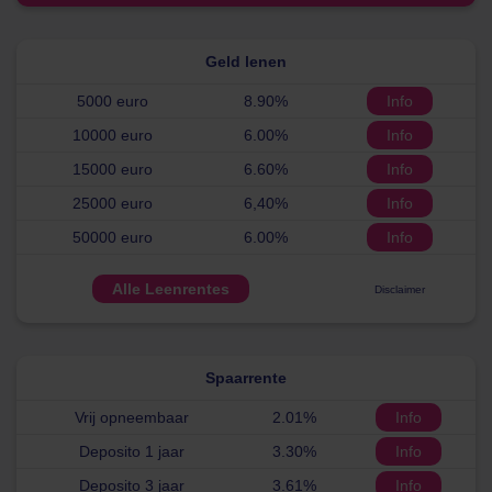
Geld lenen
5000 euro
8.90%
Info
10000 euro
6.00%
Info
15000 euro
6.60%
Info
25000 euro
6,40%
Info
50000 euro
6.00%
Info
Alle Leenrentes
Disclaimer
Spaarrente
Vrij opneembaar
2.01%
Info
Deposito 1 jaar
3.30%
Info
Deposito 3 jaar
3.61%
Info