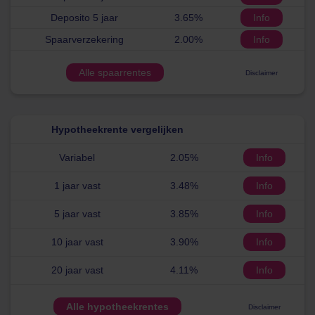
Deposito 5 jaar
3.65%
Info
Spaarverzekering
2.00%
Info
Alle spaarrentes
Disclaimer
Hypotheekrente vergelijken
Variabel
2.05%
Info
1 jaar vast
3.48%
Info
5 jaar vast
3.85%
Info
10 jaar vast
3.90%
Info
20 jaar vast
4.11%
Info
Alle hypotheekrentes
Disclaimer