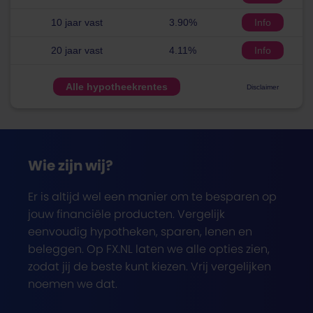
10 jaar vast
3.90%
Info
20 jaar vast
4.11%
Info
Alle hypotheekrentes
Disclaimer
Wie zijn wij?
Er is altijd wel een manier om te besparen op
jouw financiële producten. Vergelijk
eenvoudig hypotheken, sparen, lenen en
beleggen. Op FX.NL laten we alle opties zien,
zodat jij de beste kunt kiezen. Vrij vergelijken
noemen we dat.