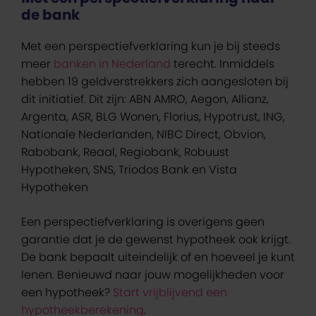
de bank
Met een perspectiefverklaring kun je bij steeds
meer
banken in Nederland
terecht. Inmiddels
hebben 19 geldverstrekkers zich aangesloten bij
dit initiatief. Dit zijn: ABN AMRO, Aegon, Allianz,
Argenta, ASR, BLG Wonen, Florius, Hypotrust, ING,
Nationale Nederlanden, NIBC Direct, Obvion,
Rabobank, Reaal, Regiobank, Robuust
Hypotheken, SNS, Triodos Bank en Vista
Hypotheken
Een perspectiefverklaring is overigens geen
garantie dat je de gewenst hypotheek ook krijgt.
De bank bepaalt uiteindelijk of en hoeveel je kunt
lenen. Benieuwd naar jouw mogelijkheden voor
een hypotheek?
Start vrijblijvend een
hypotheekberekening
.