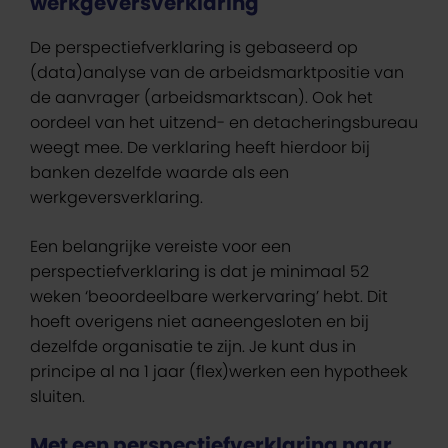
werkgeversverklaring
De perspectiefverklaring is gebaseerd op
(data)analyse van de arbeidsmarktpositie van
de aanvrager (arbeidsmarktscan). Ook het
oordeel van het uitzend- en detacheringsbureau
weegt mee. De verklaring heeft hierdoor bij
banken dezelfde waarde als een
werkgeversverklaring.
Een belangrijke vereiste voor een
perspectiefverklaring is dat je minimaal 52
weken ‘beoordeelbare werkervaring’ hebt. Dit
hoeft overigens niet aaneengesloten en bij
dezelfde organisatie te zijn. Je kunt dus in
principe al na 1 jaar (flex)werken een hypotheek
sluiten.
Met een perspectiefverklaring naar