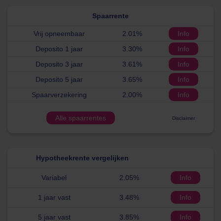
Spaarrente
Vrij opneembaar
2.01%
Info
Deposito 1 jaar
3.30%
Info
Deposito 3 jaar
3.61%
Info
Deposito 5 jaar
3.65%
Info
Spaarverzekering
2.00%
Info
Alle spaarrentes
Disclaimer
Hypotheekrente vergelijken
Variabel
2.05%
Info
1 jaar vast
3.48%
Info
5 jaar vast
3.85%
Info