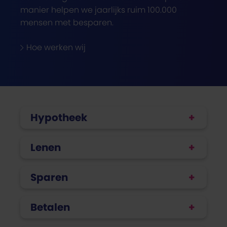
manier helpen we jaarlijks ruim 100.000
mensen met besparen.
Hoe werken wij
Hypotheek
Lenen
Sparen
Betalen