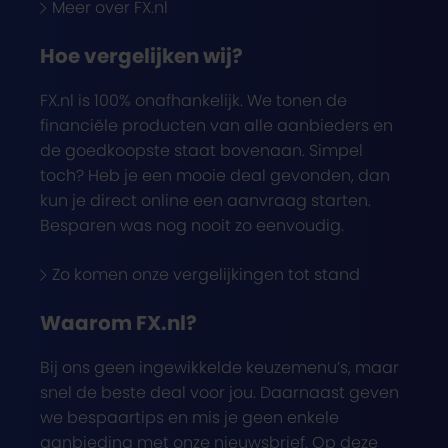
Meer over FX.nl
Hoe vergelijken wij?
FX.nl is 100% onafhankelijk. We tonen de
financiële producten van alle aanbieders en
de goedkoopste staat bovenaan. Simpel
toch? Heb je een mooie deal gevonden, dan
kun je direct online een aanvraag starten.
Besparen was nog nooit zo eenvoudig.
Zo komen onze vergelijkingen tot stand
Waarom FX.nl?
Bij ons geen ingewikkelde keuzemenu’s, maar
snel de beste deal voor jou. Daarnaast geven
we bespaartips en mis je geen enkele
aanbieding met onze nieuwsbrief. Op deze