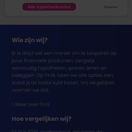
Alle hypotheekrentes
Disclaimer
Wie zijn wij?
Er is altijd wel een manier om te besparen op
jouw financiële producten. Vergelijk
eenvoudig hypotheken, sparen, lenen en
beleggen. Op FX.NL laten we alle opties zien,
zodat jij de beste kunt kiezen. Vrij vergelijken
noemen we dat.
Meer over FX.nl
Hoe vergelijken wij?
FX.nl is 100% onafhankelijk. We tonen de