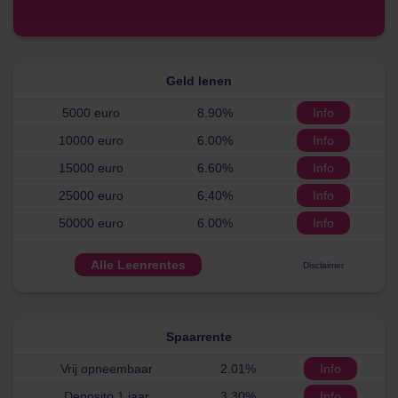
Geld lenen
5000 euro
8.90%
Info
10000 euro
6.00%
Info
15000 euro
6.60%
Info
25000 euro
6,40%
Info
50000 euro
6.00%
Info
Alle Leenrentes
Disclaimer
Spaarrente
Vrij opneembaar
2.01%
Info
Deposito 1 jaar
3.30%
Info