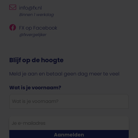
info@fx.nl
Binnen 1 werkdag
FX op Facebook
@fxvergelijker
Blijf op de hoogte
Meld je aan en betaal geen dag meer te veel
Wat is je voornaam?