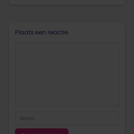
Plaats een reactie
Reactie
Naam