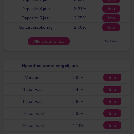
Deposito 3 jaar
3.61%
Info
Deposito 5 jaar
3.65%
Info
Spaarverzekering
2.00%
Info
Alle spaarrentes
Disclaimer
Hypotheekrente vergelijken
Variabel
2.05%
Info
1 jaar vast
3.48%
Info
5 jaar vast
3.85%
Info
10 jaar vast
3.90%
Info
20 jaar vast
4.11%
Info