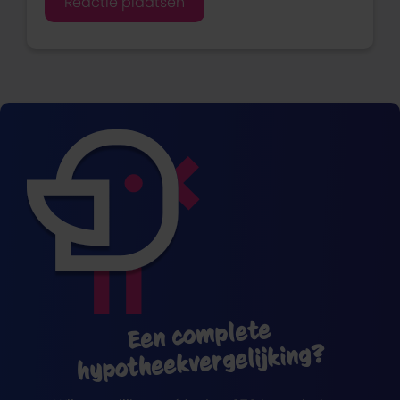
Een complete
hypotheekvergelijking?