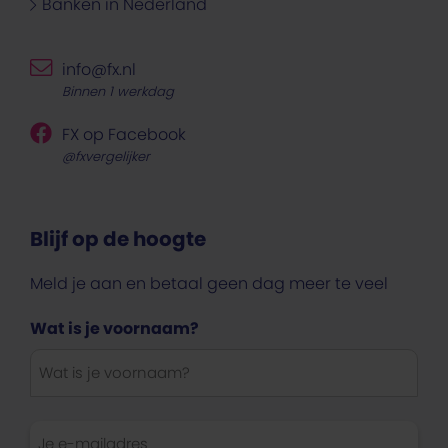
Banken in Nederland
info@fx.nl
Binnen 1 werkdag
FX op Facebook
@fxvergelijker
Blijf op de hoogte
Meld je aan en betaal geen dag meer te veel
Wat is je voornaam?