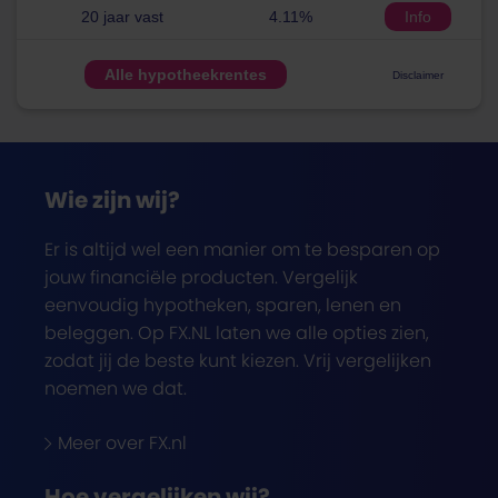
20 jaar vast
4.11%
Info
Alle hypotheekrentes
Disclaimer
Wie zijn wij?
Er is altijd wel een manier om te besparen op
jouw financiële producten. Vergelijk
eenvoudig hypotheken, sparen, lenen en
beleggen. Op FX.NL laten we alle opties zien,
zodat jij de beste kunt kiezen. Vrij vergelijken
noemen we dat.
Meer over FX.nl
Hoe vergelijken wij?