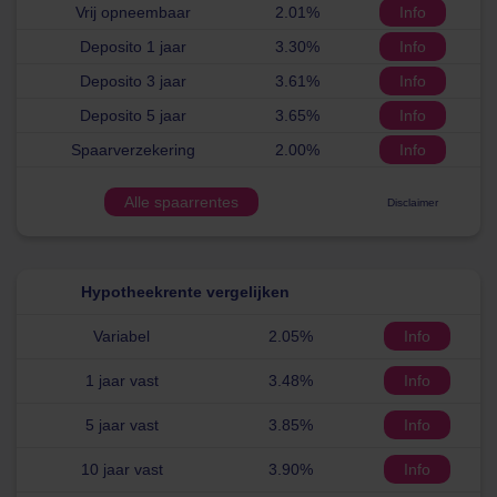
Vrij opneembaar
2.01%
Info
Deposito 1 jaar
3.30%
Info
Deposito 3 jaar
3.61%
Info
Deposito 5 jaar
3.65%
Info
Spaarverzekering
2.00%
Info
Alle spaarrentes
Disclaimer
Hypotheekrente vergelijken
Variabel
2.05%
Info
1 jaar vast
3.48%
Info
5 jaar vast
3.85%
Info
10 jaar vast
3.90%
Info