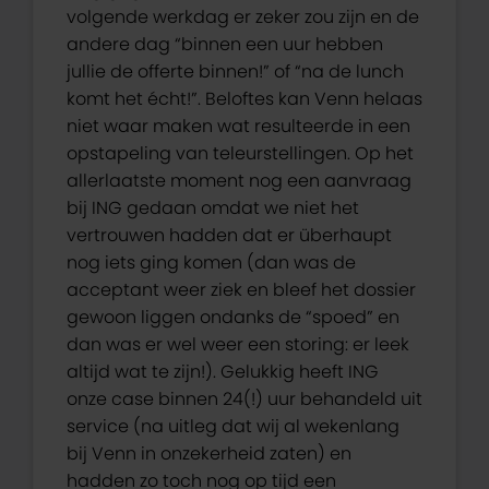
volgende werkdag er zeker zou zijn en de
andere dag “binnen een uur hebben
jullie de offerte binnen!” of “na de lunch
komt het écht!”. Beloftes kan Venn helaas
niet waar maken wat resulteerde in een
opstapeling van teleurstellingen. Op het
allerlaatste moment nog een aanvraag
bij ING gedaan omdat we niet het
vertrouwen hadden dat er überhaupt
nog iets ging komen (dan was de
acceptant weer ziek en bleef het dossier
gewoon liggen ondanks de “spoed” en
dan was er wel weer een storing: er leek
altijd wat te zijn!). Gelukkig heeft ING
onze case binnen 24(!) uur behandeld uit
service (na uitleg dat wij al wekenlang
bij Venn in onzekerheid zaten) en
hadden zo toch nog op tijd een