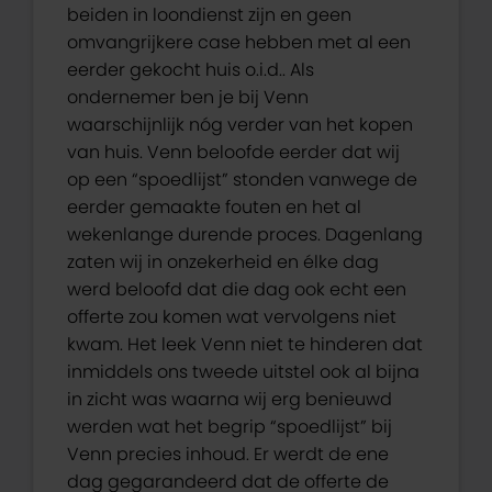
beiden in loondienst zijn en geen
omvangrijkere case hebben met al een
eerder gekocht huis o.i.d.. Als
ondernemer ben je bij Venn
waarschijnlijk nóg verder van het kopen
van huis. Venn beloofde eerder dat wij
op een “spoedlijst” stonden vanwege de
eerder gemaakte fouten en het al
wekenlange durende proces. Dagenlang
zaten wij in onzekerheid en élke dag
werd beloofd dat die dag ook echt een
offerte zou komen wat vervolgens niet
kwam. Het leek Venn niet te hinderen dat
inmiddels ons tweede uitstel ook al bijna
in zicht was waarna wij erg benieuwd
werden wat het begrip “spoedlijst” bij
Venn precies inhoud. Er werdt de ene
dag gegarandeerd dat de offerte de