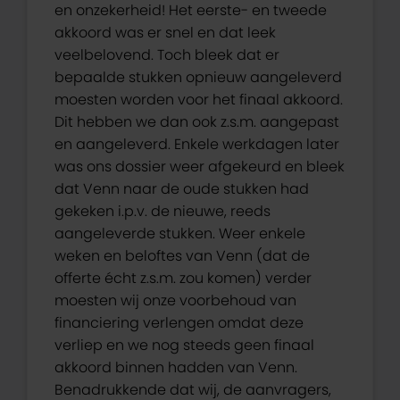
en onzekerheid! Het eerste- en tweede
akkoord was er snel en dat leek
veelbelovend. Toch bleek dat er
bepaalde stukken opnieuw aangeleverd
moesten worden voor het finaal akkoord.
Dit hebben we dan ook z.s.m. aangepast
en aangeleverd. Enkele werkdagen later
was ons dossier weer afgekeurd en bleek
dat Venn naar de oude stukken had
gekeken i.p.v. de nieuwe, reeds
aangeleverde stukken. Weer enkele
weken en beloftes van Venn (dat de
offerte écht z.s.m. zou komen) verder
moesten wij onze voorbehoud van
financiering verlengen omdat deze
verliep en we nog steeds geen finaal
akkoord binnen hadden van Venn.
Benadrukkende dat wij, de aanvragers,