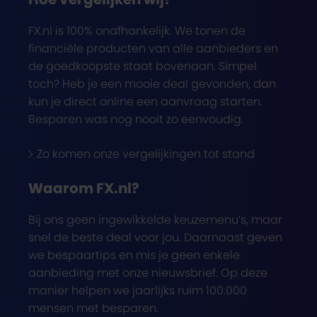
FX.nl is 100% onafhankelijk. We tonen de
financiële producten van alle aanbieders en
de goedkoopste staat bovenaan. Simpel
toch? Heb je een mooie deal gevonden, dan
kun je direct online een aanvraag starten.
Besparen was nog nooit zo eenvoudig.
Zo komen onze vergelijkingen tot stand
Waarom FX.nl?
Bij ons geen ingewikkelde keuzemenu’s, maar
snel de beste deal voor jou. Daarnaast geven
we bespaartips en mis je geen enkele
aanbieding met onze nieuwsbrief. Op deze
manier helpen we jaarlijks ruim 100.000
mensen met besparen.