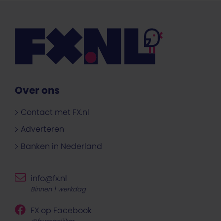
Over ons
Contact met FX.nl
Adverteren
Banken in Nederland
info@fx.nl
Binnen 1 werkdag
FX op Facebook