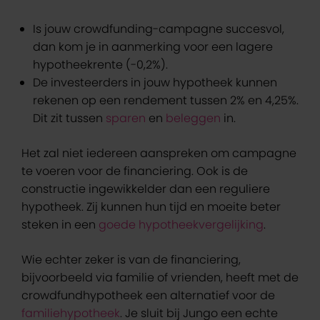
Is jouw crowdfunding-campagne succesvol,
dan kom je in aanmerking voor een lagere
hypotheekrente (-0,2%).
De investeerders in jouw hypotheek kunnen
rekenen op een rendement tussen 2% en 4,25%.
Dit zit tussen
sparen
en
beleggen
in.
Het zal niet iedereen aanspreken om campagne
te voeren voor de financiering. Ook is de
constructie ingewikkelder dan een reguliere
hypotheek. Zij kunnen hun tijd en moeite beter
steken in een
goede hypotheekvergelijking
.
Wie echter zeker is van de financiering,
bijvoorbeeld via familie of vrienden, heeft met de
crowdfundhypotheek een alternatief voor de
familiehypotheek
. Je sluit bij Jungo een echte