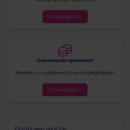
Aflossingsvrij >
Overwaarde opnemen?
Bereken nu vrijblijvend jouw mogelijkheden.
Overwaarde >
Plaats een reactie