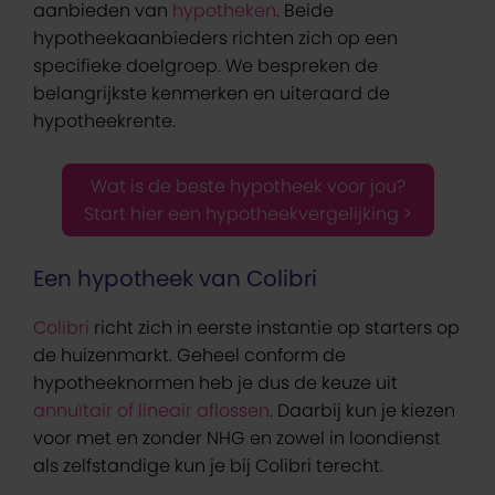
aanbieden van
hypotheken
. Beide
hypotheekaanbieders richten zich op een
specifieke doelgroep. We bespreken de
belangrijkste kenmerken en uiteraard de
hypotheekrente.
Wat is de beste hypotheek voor jou?
Start hier een hypotheekvergelijking >
Een hypotheek van Colibri
Colibri
richt zich in eerste instantie op starters op
de huizenmarkt. Geheel conform de
hypotheeknormen heb je dus de keuze uit
annuïtair of lineair aflossen
. Daarbij kun je kiezen
voor met en zonder NHG en zowel in loondienst
als zelfstandige kun je bij Colibri terecht.