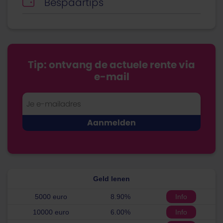
Bespaartips
Tip: ontvang de actuele rente via
e-mail
Geld lenen
5000 euro
8.90%
Info
10000 euro
6.00%
Info