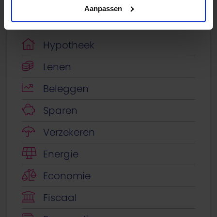
Aanpassen
Blogcategorieën
Hypotheek
Lenen
Beleggen
Sparen
Verzekeren
Energie
Economie
Fiscaal