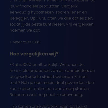
Er is altijd wel een manier om te besparen op
jouw financiële producten. Vergelijk
eenvoudig hypotheken, sparen, lenen en
beleggen. Op FX.NL laten we alle opties zien,
zodat jij de beste kunt kiezen. Vrij vergelijken
noemen we dat.
Meer over FX.nl
Hoe vergelijken wij?
FX.nl is 100% onafhankelijk. We tonen de
financiële producten van alle aanbieders en
de goedkoopste staat bovenaan. Simpel
toch? Heb je een mooie deal gevonden, dan
kun je direct online een aanvraag starten.
Besparen was nog nooit zo eenvoudig.
Zo komen onze vergelijkingen tot stand