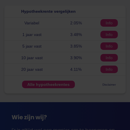
Hypotheekrente vergelijken
Variabel
2.05%
Info
1 jaar vast
3.48%
Info
5 jaar vast
3.85%
Info
10 jaar vast
3.90%
Info
20 jaar vast
4.11%
Info
Alle hypotheekrentes
Disclaimer
Wie zijn wij?