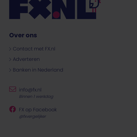
Over ons
Contact met FX.nl
Adverteren
Banken in Nederland
info@fx.nl
Binnen 1 werkdag
FX op Facebook
@fxvergelijker