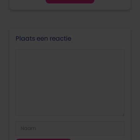
Plaats een reactie
Reactie
Naam