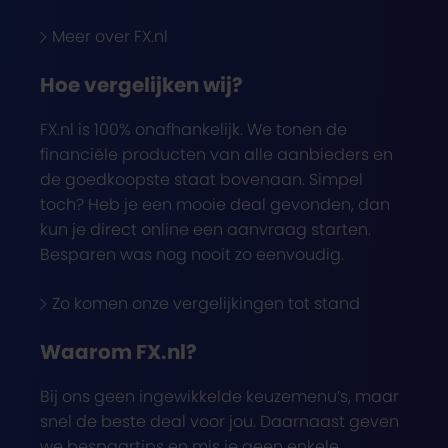
Meer over FX.nl
Hoe vergelijken wij?
FX.nl is 100% onafhankelijk. We tonen de
financiële producten van alle aanbieders en
de goedkoopste staat bovenaan. Simpel
toch? Heb je een mooie deal gevonden, dan
kun je direct online een aanvraag starten.
Besparen was nog nooit zo eenvoudig.
Zo komen onze vergelijkingen tot stand
Waarom FX.nl?
Bij ons geen ingewikkelde keuzemenu’s, maar
snel de beste deal voor jou. Daarnaast geven
we bespaartips en mis je geen enkele