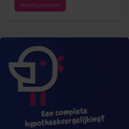
Een complete
hypotheekvergelijking?