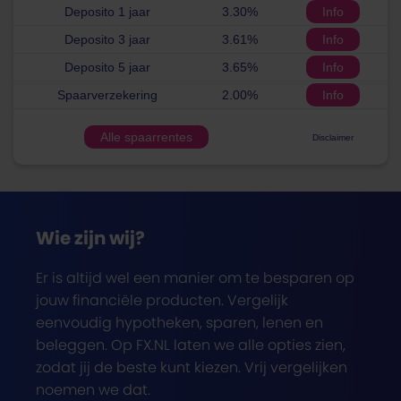
Deposito 1 jaar
3.30%
Info
Deposito 3 jaar
3.61%
Info
Deposito 5 jaar
3.65%
Info
Spaarverzekering
2.00%
Info
Alle spaarrentes
Disclaimer
Wie zijn wij?
Er is altijd wel een manier om te besparen op
jouw financiële producten. Vergelijk
eenvoudig hypotheken, sparen, lenen en
beleggen. Op FX.NL laten we alle opties zien,
zodat jij de beste kunt kiezen. Vrij vergelijken
noemen we dat.