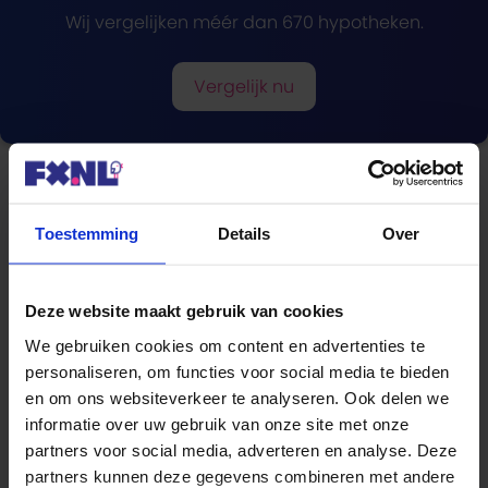
Wij vergelijken méér dan 670 hypotheken.
Vergelijk nu
Toestemming
Details
Over
Blogcategorieën
Hypotheek
Deze website maakt gebruik van cookies
We gebruiken cookies om content en advertenties te
Lenen
personaliseren, om functies voor social media te bieden
en om ons websiteverkeer te analyseren. Ook delen we
Beleggen
informatie over uw gebruik van onze site met onze
partners voor social media, adverteren en analyse. Deze
Sparen
partners kunnen deze gegevens combineren met andere