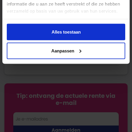
informatie die u aan ze heeft verstrekt of die ze hebben
Verzekeren
verzameld op basis van uw gebruik van hun services.
Energie
Economie
Alles toestaan
Fiscaal
Aanpassen
Bespaartips
Tip: ontvang de actuele rente via
e-mail