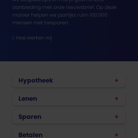
aanbieding met onze nieuwsbrief. Op deze
manier helpen we jaarlijks ruim 100.000
mensen met besparen.
Hoe werken wij
Hypotheek
Lenen
Sparen
Betalen