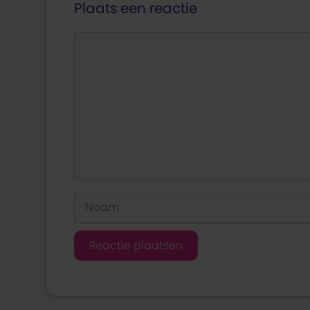
Plaats een reactie
Reactie
Naam