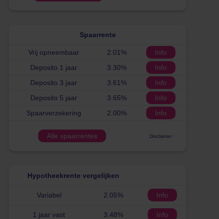
Spaarrente
Vrij opneembaar
2.01%
Info
Deposito 1 jaar
3.30%
Info
Deposito 3 jaar
3.61%
Info
Deposito 5 jaar
3.65%
Info
Spaarverzekering
2.00%
Info
Alle spaarrentes
Disclaimer
Hypotheekrente vergelijken
Variabel
2.05%
Info
1 jaar vast
3.48%
Info