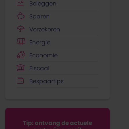
Beleggen
Sparen
Verzekeren
Energie
Economie
Fiscaal
Bespaartips
Tip: ontvang de actuele