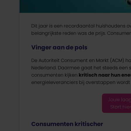
Dit jaar is een recordaantal huishoudens o
belangrijkste reden was de prijs. Consume
Vinger aan de pols
De Autoriteit Consument en Markt (ACM) ho
Nederland. Daarmee gaat het steeds een sta
consumenten kijken
kritisch naar hun ene
energieleveranciers bij overstappen wordt
Jouw laag
Start hier
Consumenten kritischer