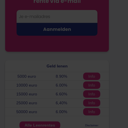
rente via e-mail
Geld lenen
5000 euro
8.90%
Info
10000 euro
6.00%
Info
15000 euro
6.60%
Info
25000 euro
6,40%
Info
50000 euro
6.00%
Info
Alle Leenrentes
Disclaimer