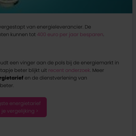
vergestapt van energieleverancier. De
nten kunnen tot
400 euro per jaar besparen
.
udt een vinger aan de pols bij de energiemarkt in
pje beter blijkt uit
recent onderzoek
. Meer
rgietarief
en de dienstverlening van
beter.
ste energietarief
 je vergelijking >