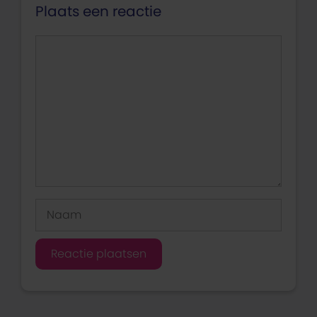
Plaats een reactie
Reactie
Naam