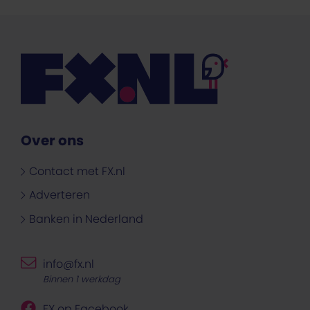
Over ons
Contact met FX.nl
Adverteren
Banken in Nederland
info@fx.nl
Binnen 1 werkdag
FX op Facebook