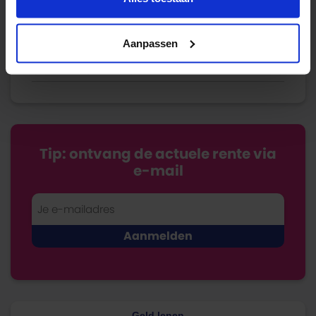
Economie
Fiscaal
Aanpassen
Bespaartips
Tip: ontvang de actuele rente via
e-mail
Geld lenen