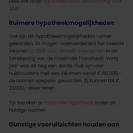
Lees ook onze
hypotheekrente verwachting voor
2016
Ruimere hypotheekmogelijkheden
Ook zijn de hypotheekmogelijkheden ruimer
geworden. Zo mogen tweeverdieners het tweede
inkomen
in 2016 voor de helft meenemen
in de
berekening van de maximale hypotheek. Vorig
jaar was dit nog een derde. Ook zijn voor
huishoudens met een inkomen vanaf € 60.000,-
de normen soepeler geworden. Zij kunnen tot €
23.000,- meer lenen.
Tip: bereken je
maximale hypotheek
onder de
huidige normen
Gunstige vooruitzichten houden aan