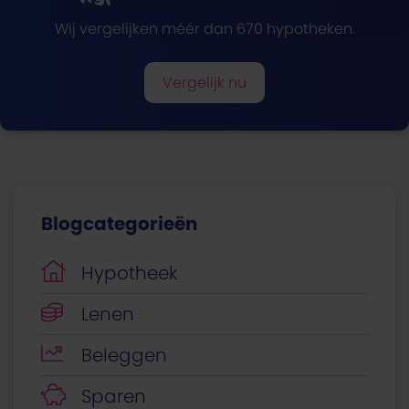
Wij vergelijken méér dan 670 hypotheken.
Vergelijk nu
Blogcategorieën
Hypotheek
Lenen
Beleggen
Sparen