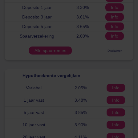
Deposito 1 jaar
3.30%
Info
Deposito 3 jaar
3.61%
Info
Deposito 5 jaar
3.65%
Info
Spaarverzekering
2.00%
Info
Alle spaarrentes
Disclaimer
Hypotheekrente vergelijken
Variabel
2.05%
Info
1 jaar vast
3.48%
Info
5 jaar vast
3.85%
Info
10 jaar vast
3.90%
Info
20 jaar vast
4.11%
Info