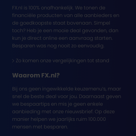
FX.nl is 100% onafhankelijk. We tonen de
financiële producten van alle aanbieders en
de goedkoopste staat bovenaan. Simpel
toch? Heb je een mooie deal gevonden, dan
kun je direct online een aanvraag starten.
Besparen was nog nooit zo eenvoudig.
Zo komen onze vergelijkingen tot stand
Waarom FX.nl?
Bij ons geen ingewikkelde keuzemenu’s, maar
snel de beste deal voor jou. Daarnaast geven
we bespaartips en mis je geen enkele
aanbieding met onze nieuwsbrief. Op deze
manier helpen we jaarlijks ruim 100.000
mensen met besparen.