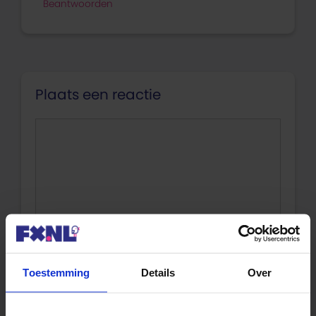
Beantwoorden
Plaats een reactie
Reactie
Toestemming
Details
Over
Naam