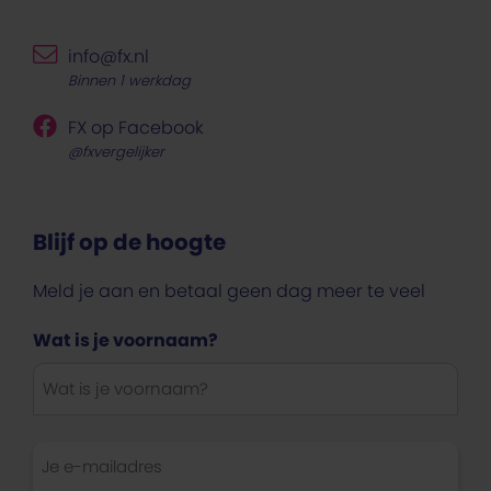
info@fx.nl
Binnen 1 werkdag
FX op Facebook
@fxvergelijker
Blijf op de hoogte
Meld je aan en betaal geen dag meer te veel
Wat is je voornaam?