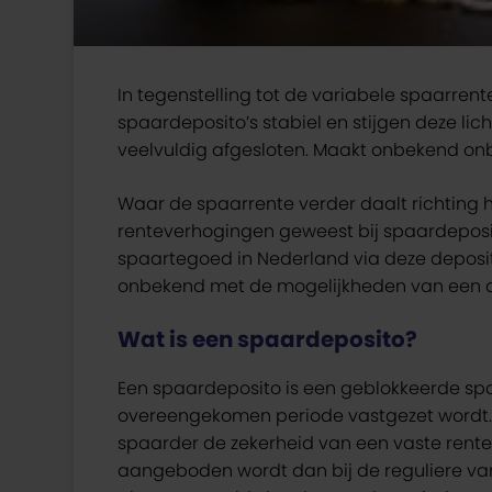
In tegenstelling tot de variabele spaarrent
spaardeposito’s stabiel en stijgen deze lic
veelvuldig afgesloten. Maakt onbekend o
Waar de spaarrente verder daalt richting h
renteverhogingen geweest bij spaardeposito’
spaartegoed in Nederland via deze deposito
onbekend met de mogelijkheden van een de
Wat is een spaardeposito?
Een spaardeposito is een geblokkeerde sp
overeengekomen periode vastgezet wordt. 
spaarder de zekerheid van een vaste rente.
aangeboden wordt dan bij de reguliere var