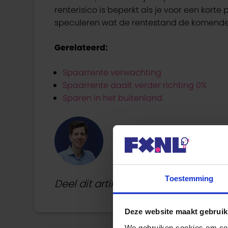
renterisico is beperkt als je voor een korte
speculeren wat de rentestand de komende 
Gerelateerd:
Spaarrente verwachting
Spaarrente daalt verder richting 0%
Sparen in het buitenland
Dit artikel is geschrev
Toestemming
Deel dit artikel:
Deze website maakt gebruik
We gebruiken cookies om cont