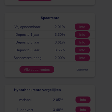
Spaarrente
Vrij opneembaar
2.01%
Info
Deposito 1 jaar
3.30%
Info
Deposito 3 jaar
3.61%
Info
Deposito 5 jaar
3.65%
Info
Spaarverzekering
2.00%
Info
Alle spaarrentes
Disclaimer
Hypotheekrente vergelijken
Variabel
2.05%
Info
1 jaar vast
3.48%
Info