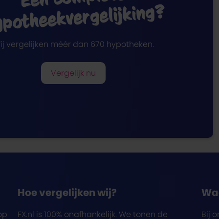
potheekvergelijking?
ij vergelijken méér dan 670 hypotheken.
Vergelijk nu
Hoe vergelijken wij?
Wa
op
FX.nl is 100% onafhankelijk. We tonen de
Bij 