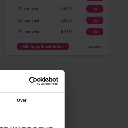
5 jaar vast
3.85%
Info
10 jaar vast
3.90%
Info
20 jaar vast
4.11%
Info
Alle hypotheekrentes
Disclaimer
Over
 media te bieden en om ons