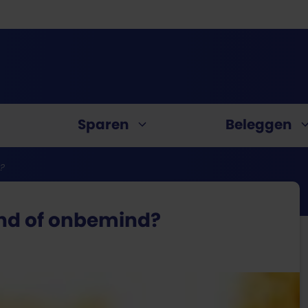
Sparen
Beleggen
?
Vergelijk zelf!
Vergelijk zelf!
Vergelijk zelf!
Vergelijk zelf!
alrekening
Mobiel abonnement
nd of onbemind?
Vind het beste aanbod voor jouw h
Op zoek naar de goedkoopste leni
Op zoek naar een hogere spaarren
Wil jij starten met beleggen?
it-card
Sim-only abonnement
We vergelijken alle aanbieders.
Kies hier het leenbedrag en vergel
Vergelijk banken in binnen- en b
Kies hier de belegging die bij jou 
Vraag een vergelijking aan
Bereken je lening
Bekijk het actuele aanbod
Bekijk het actuele aanbod