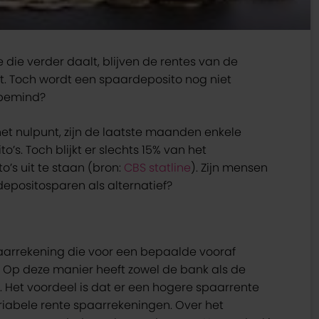
e die verder daalt, blijven de rentes van de
ht. Toch wordt een spaardeposito nog niet
nbemind?
et nulpunt, zijn de laatste maanden enkele
s. Toch blijkt er slechts 15% van het
’s uit te staan (bron:
CBS statline
). Zijn mensen
positosparen als alternatief?
aarrekening die voor een bepaalde vooraf
Op deze manier heeft zowel de bank als de
 Het voordeel is dat er een hogere spaarrente
iabele rente spaarrekeningen. Over het