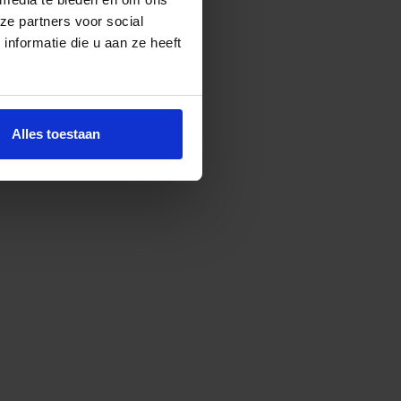
ze partners voor social
nformatie die u aan ze heeft
Alles toestaan