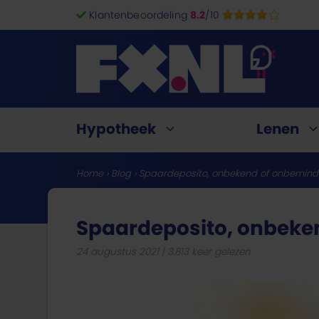
Ga
Klantenbeoordeling
8.2
/10
naar
de
inhoud
Hypotheek
Lenen
Home
›
Blog
›
Spaardeposito, onbekend of onbemind
Hypotheekrente vergelijken
Persoonlijke lening
Spaarrekening
Brokers
Hypotheekofferte aanvragen
Doorlopend krediet
Deposito sparen
Fondsbeleggen
Zorgverzekering
Beta
Spaardeposito, onbeke
Boeterente berekenen
Zakelijke lening
Sparen met voorwaarden
Vastgoed
Autoverzekering
Cred
24 augustus 2021
3.813 keer gelezen
Maximale hypotheek berekenen
Hoeveel kan ik lenen?
Kindsparen
Pensioenbeleggen
Overlijdensrisicoverzekering
Overwaarde opnemen
Geld lenen voor een verbouwing
Beleggen voor beginners
Uitvaartverzekering
Geld lenen voor een auto