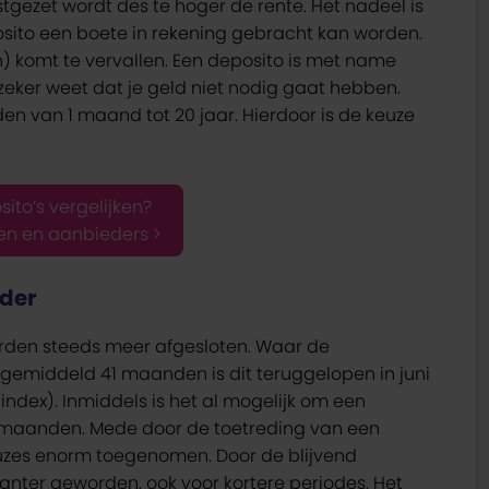
gezet wordt des te hoger de rente. Het nadeel is
osito een boete in rekening gebracht kan worden.
) komt te vervallen. Een deposito is met name
zeker weet dat je geld niet nodig gaat hebben.
 van 1 maand tot 20 jaar. Hierdoor is de keuze
ito’s vergelijken?
nen en aanbieders >
rder
orden steeds meer afgesloten. Waar de
 gemiddeld 41 maanden is dit teruggelopen in juni
ndex). Inmiddels is het al mogelijk om een
 6 maanden. Mede door de toetreding van een
euzes enorm toegenomen. Door de blijvend
santer geworden, ook voor kortere periodes. Het