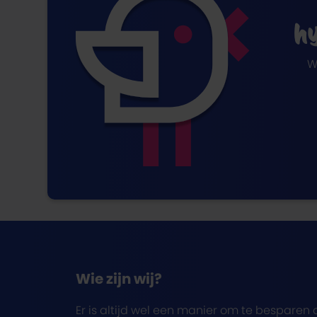
hy
W
Wie zijn wij?
Er is altijd wel een manier om te besparen 