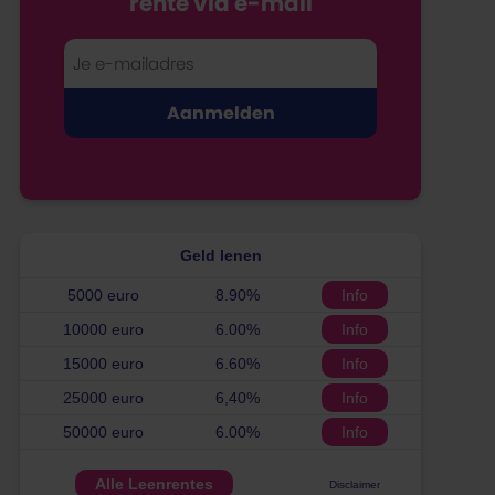
rente via e-mail
Geld lenen
5000 euro
8.90%
Info
10000 euro
6.00%
Info
15000 euro
6.60%
Info
25000 euro
6,40%
Info
50000 euro
6.00%
Info
Alle Leenrentes
Disclaimer