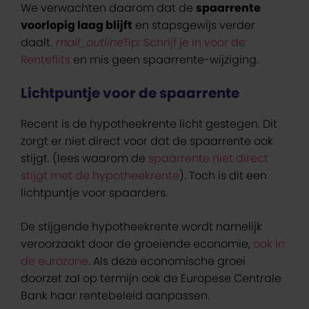
We verwachten daarom dat de
spaarrente
voorlopig laag blijft
en stapsgewijs verder
daalt.
mail_outline
Tip: Schrijf je in voor de
Renteflits
en mis geen spaarrente-wijziging.
Lichtpuntje voor de spaarrente
Recent is de hypotheekrente licht gestegen. Dit
zorgt er niet direct voor dat de spaarrente ook
stijgt. (lees waarom de
spaarrente niet direct
stijgt met de hypotheekrente
). Toch is dit een
lichtpuntje voor spaarders.
De stijgende hypotheekrente wordt namelijk
veroorzaakt door de groeiende economie,
ook in
de eurozone
. Als deze economische groei
doorzet zal op termijn ook de Europese Centrale
Bank haar rentebeleid aanpassen.