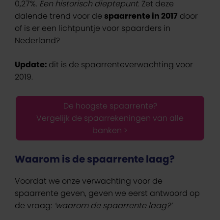
0,27%.
Een historisch dieptepunt
. Zet deze
dalende trend voor de
spaarrente in 2017
door
of is er een lichtpuntje voor spaarders in
Nederland?
Update:
dit is de spaarrenteverwachting voor
2019.
De hoogste spaarrente?
Vergelijk de spaarrekeningen van alle
banken >
Waarom is de spaarrente laag?
Voordat we onze verwachting voor de
spaarrente geven, geven we eerst antwoord op
de vraag:
‘waarom de spaarrente laag?’