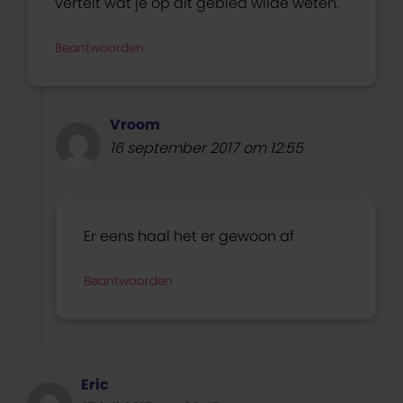
vertelt wat je op dit gebied wilde weten.
Beantwoorden
Vroom
16 september 2017 om 12:55
Er eens haal het er gewoon af
Beantwoorden
Eric