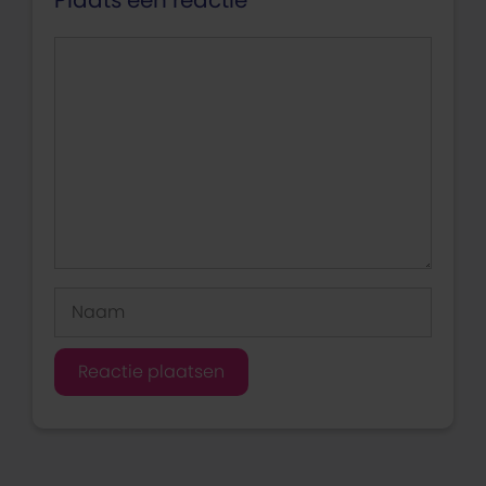
Plaats een reactie
Reactie
Naam