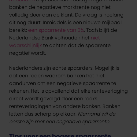
banken de negatieve marktrente nog niet
volledig door aan de klant. De vraag is hoelang
dit nog duurt. Inmiddels is een nieuwe mijlpaal
bereikt:
een spaarrente van 0%
. Toch blijft de
Nederlandse Bank volhouden het
niet
waarschijnlijk
te achten dat de spaarente
negatief wordt.
Nederlanders zijn echte spaarders. Mogelijk is
dat een reden waarom banken het niet
aandurven om een negatieve spaarrente te
rekenen. Het is opvallend dat elke renteverlaging
direct wordt gevolgd door een reeks
renteverlagingen van andere banken. Banken
letten dus scherp op elkaar.
Niemand wil de
eerste zijn met een negatieve spaarrente
.
Tips voor een hogere spaarrente