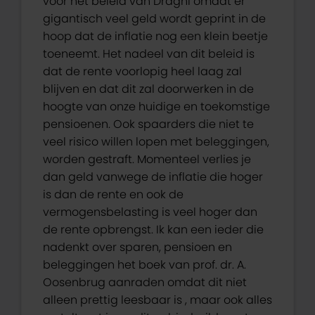
voor het beleid van Draghi omdat er
gigantisch veel geld wordt geprint in de
hoop dat de inflatie nog een klein beetje
toeneemt. Het nadeel van dit beleid is
dat de rente voorlopig heel laag zal
blijven en dat dit zal doorwerken in de
hoogte van onze huidige en toekomstige
pensioenen. Ook spaarders die niet te
veel risico willen lopen met beleggingen,
worden gestraft. Momenteel verlies je
dan geld vanwege de inflatie die hoger
is dan de rente en ook de
vermogensbelasting is veel hoger dan
de rente opbrengst. Ik kan een ieder die
nadenkt over sparen, pensioen en
beleggingen het boek van prof. dr. A.
Oosenbrug aanraden omdat dit niet
alleen prettig leesbaar is , maar ook alles