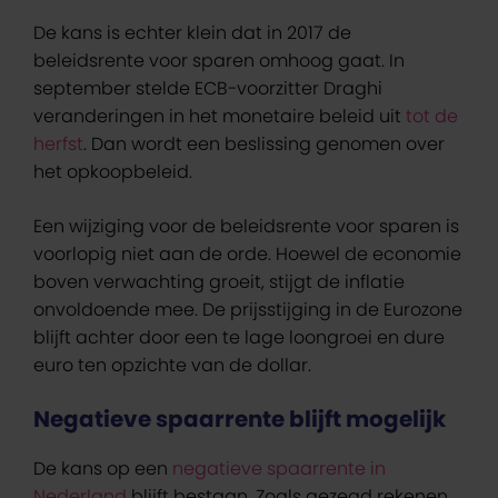
De kans is echter klein dat in 2017 de
beleidsrente voor sparen omhoog gaat. In
september stelde ECB-voorzitter Draghi
veranderingen in het monetaire beleid uit
tot de
herfst
. Dan wordt een beslissing genomen over
het opkoopbeleid.
Een wijziging voor de beleidsrente voor sparen is
voorlopig niet aan de orde. Hoewel de economie
boven verwachting groeit, stijgt de inflatie
onvoldoende mee. De prijsstijging in de Eurozone
blijft achter door een te lage loongroei en dure
euro ten opzichte van de dollar.
Negatieve spaarrente blijft mogelijk
De kans op een
negatieve spaarrente in
Nederland
blijft bestaan. Zoals gezegd rekenen