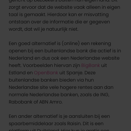
zorgt ervoor dat de website vaak alleen in eigen
taal is gemaakt. Hierdoor kan er misvatting
ontstaan over de informatie die er gegeven
wordt, dat wil je natuurlijk niet.
Een goed alternatief is (online) een rekening
openen bij een buitenlandse bank die actief is in
Nederland en dus ook een Nederlandse website
heeft. Voorbeelden hiervan zijn
BigBank
uit
Estland en
OpenBank
uit Spanje. Deze
buitenlandse banken bieden via hun
Nederlandse site vele hogere rentes aan dan
normale Nederlandse banken, zoals de ING,
Rabobank of ABN Amro.
Een ander alternatief is je aansluiten bij een
spaarbemiddelaar zoals Raisin. Dit is een
platform uit Duitsland. Hier kun je gratis een