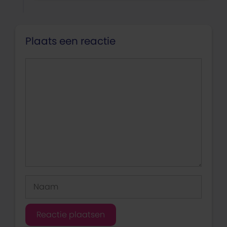
Plaats een reactie
Reactie
Naam