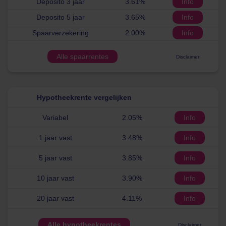
Deposito 3 jaar
3.61%
Info
Deposito 5 jaar
3.65%
Info
Spaarverzekering
2.00%
Info
Alle spaarrentes
Disclaimer
Hypotheekrente vergelijken
Variabel
2.05%
Info
1 jaar vast
3.48%
Info
5 jaar vast
3.85%
Info
10 jaar vast
3.90%
Info
20 jaar vast
4.11%
Info
Alle hypotheekrentes
Disclaimer