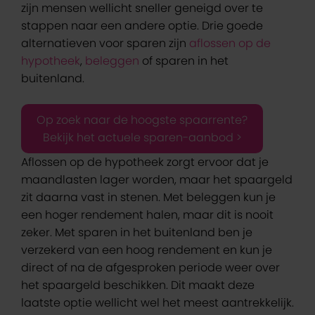
zijn mensen wellicht sneller geneigd over te
stappen naar een andere optie. Drie goede
alternatieven voor sparen zijn
aflossen op de
hypotheek
,
beleggen
of sparen in het
buitenland.
Op zoek naar de hoogste spaarrente?
Bekijk het actuele sparen-aanbod >
Aflossen op de hypotheek zorgt ervoor dat je
maandlasten lager worden, maar het spaargeld
zit daarna vast in stenen. Met beleggen kun je
een hoger rendement halen, maar dit is nooit
zeker. Met sparen in het buitenland ben je
verzekerd van een hoog rendement en kun je
direct of na de afgesproken periode weer over
het spaargeld beschikken. Dit maakt deze
laatste optie wellicht wel het meest aantrekkelijk.