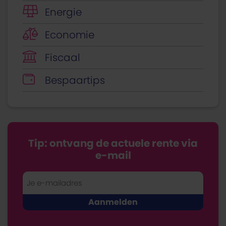
Energie
Economie
Fiscaal
Bespaartips
Tip: ontvang de actuele rente via
e-mail