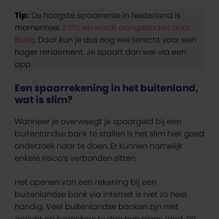
Tip:
De hoogste spaarrente in Nederland is
momenteel
2,01% en wordt aangeboden door
Bunq
. Daar kun je dus nog wel terecht voor een
hoger rendement. Je spaart dan wel via een
app.
Een spaarrekening in het buitenland,
wat is slim?
Wanneer je overweegt je spaargeld bij een
buitenlandse bank te stallen is het slim hier goed
onderzoek naar te doen. Er kunnen namelijk
enkele risico’s verbonden zitten.
Het openen van een rekening bij een
buitenlandse bank via internet is niet zo heel
handig. Veel buitenlandse banken zijn niet
gericht op bezoekers buiten hun eigen land. Dit