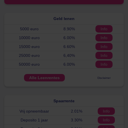
Geld lenen
5000 euro
8.90%
Info
10000 euro
6.00%
Info
15000 euro
6.60%
Info
25000 euro
6,40%
Info
50000 euro
6.00%
Info
Alle Leenrentes
Disclaimer
Spaarrente
Vrij opneembaar
2.01%
Info
Deposito 1 jaar
3.30%
Info