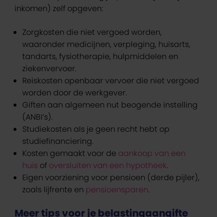
inkomen) zelf opgeven:
Zorgkosten die niet vergoed worden,
waaronder medicijnen, verpleging, huisarts,
tandarts, fysiotherapie, hulpmiddelen en
ziekenvervoer.
Reiskosten openbaar vervoer die niet vergoed
worden door de werkgever.
Giften aan algemeen nut beogende instelling
(ANBI’s).
Studiekosten als je geen recht hebt op
studiefinanciering.
Kosten gemaakt voor de
aankoop van een
huis
of
oversluiten van een hypotheek
.
Eigen voorziening voor pensioen (derde pijler),
zoals lijfrente en
pensioensparen
.
Meer tips voor je belastingaangifte