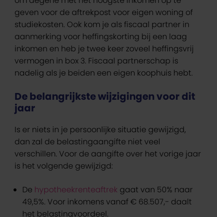
om degene met het hoogste inkomen op te
geven voor de aftrekpost voor eigen woning of
studiekosten. Ook kom je als fiscaal partner in
aanmerking voor heffingskorting bij een laag
inkomen en heb je twee keer zoveel heffingsvrij
vermogen in box 3. Fiscaal partnerschap is
nadelig als je beiden een eigen koophuis hebt.
De belangrijkste wijzigingen voor dit
jaar
Is er niets in je persoonlijke situatie gewijzigd,
dan zal de belastingaangifte niet veel
verschillen. Voor de aangifte over het vorige jaar
is het volgende gewijzigd:
De
hypotheekrenteaftrek
gaat van 50% naar
49,5%. Voor inkomens vanaf € 68.507,- daalt
het belastingvoordeel.