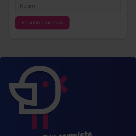
Naam
Een complete