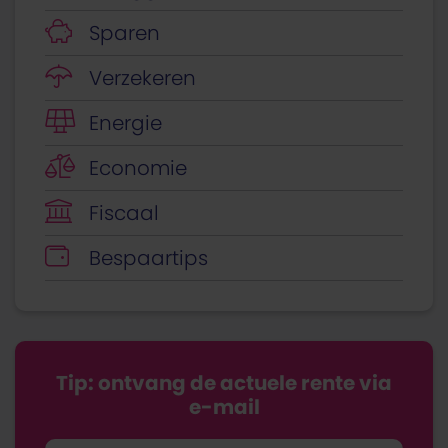
Sparen
Verzekeren
Energie
Economie
Fiscaal
Bespaartips
Tip: ontvang de actuele rente via
e-mail