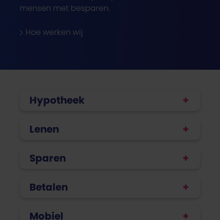
mensen met besparen.
Hoe werken wij
Hypotheek
Lenen
Sparen
Betalen
Mobiel