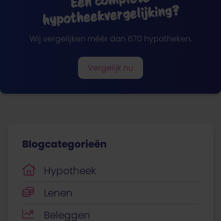
hypotheekvergelijking?
Wij vergelijken méér dan 670 hypotheken.
Vergelijk nu
Blogcategorieën
Hypotheek
Lenen
Beleggen