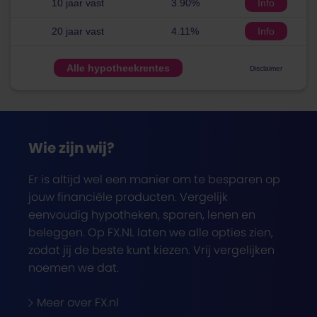
10 jaar vast
3.90%
Info
20 jaar vast
4.11%
Info
Alle hypotheekrentes
Disclaimer
Wie zijn wij?
Er is altijd wel een manier om te besparen op
jouw financiële producten. Vergelijk
eenvoudig hypotheken, sparen, lenen en
beleggen. Op FX.NL laten we alle opties zien,
zodat jij de beste kunt kiezen. Vrij vergelijken
noemen we dat.
Meer over FX.nl