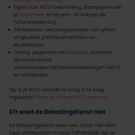
Eigen huis: WOZ-beschikking, jaaropgave van
je
hypotheek
en bij aan- of verkoop de
notarisafrekening.
Aftrekposten: betalingsbewijzen van giften,
zorgkosten, partneralimentatie en
studiekosten.
Overig: gegevens van
leningen
, schulden,
lijfrentepremies,
arbeidsongeschiktheidsverzekeringen (AOV)
en dividenden.
Tip: Is je WOZ-waarde te hoog of te laag
ingeschat?
Start gratis een WOZ-bezwaar
.
Dit weet de Belastingdienst niet
De Belastingdienst weet veel, maar niet alles.
Deze aftrekposten mag je (afhankelijk van je