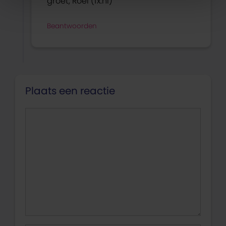
groet, Roel (fx.nl)
Beantwoorden
Plaats een reactie
Reactie