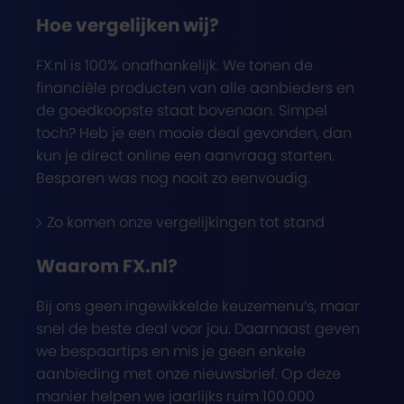
Hoe vergelijken wij?
FX.nl is 100% onafhankelijk. We tonen de
financiële producten van alle aanbieders en
de goedkoopste staat bovenaan. Simpel
toch? Heb je een mooie deal gevonden, dan
kun je direct online een aanvraag starten.
Besparen was nog nooit zo eenvoudig.
Zo komen onze vergelijkingen tot stand
Waarom FX.nl?
Bij ons geen ingewikkelde keuzemenu’s, maar
snel de beste deal voor jou. Daarnaast geven
we bespaartips en mis je geen enkele
aanbieding met onze nieuwsbrief. Op deze
manier helpen we jaarlijks ruim 100.000