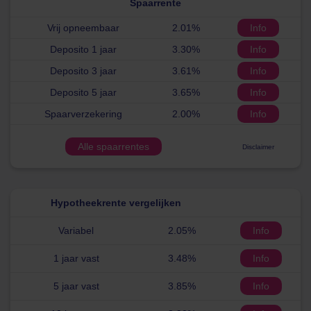
Spaarrente
Vrij opneembaar
2.01%
Info
Deposito 1 jaar
3.30%
Info
Deposito 3 jaar
3.61%
Info
Deposito 5 jaar
3.65%
Info
Spaarverzekering
2.00%
Info
Alle spaarrentes
Disclaimer
Hypotheekrente vergelijken
Variabel
2.05%
Info
1 jaar vast
3.48%
Info
5 jaar vast
3.85%
Info