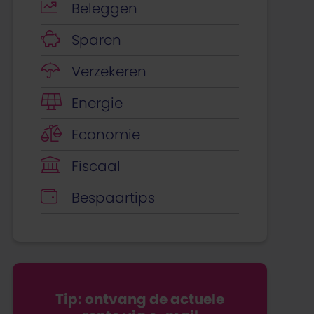
Beleggen
Sparen
Verzekeren
Energie
Economie
Fiscaal
Bespaartips
Tip: ontvang de actuele