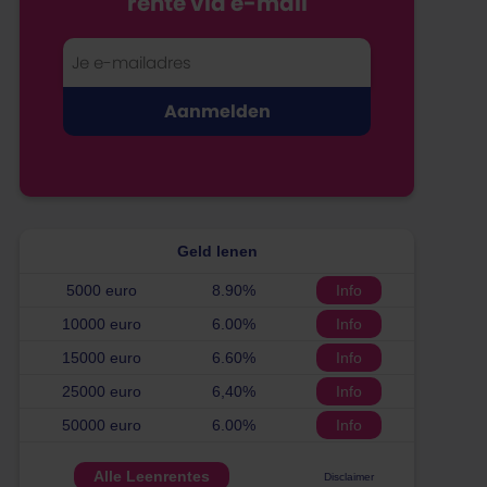
rente via e-mail
Geld lenen
5000 euro
8.90%
Info
10000 euro
6.00%
Info
15000 euro
6.60%
Info
25000 euro
6,40%
Info
50000 euro
6.00%
Info
Alle Leenrentes
Disclaimer