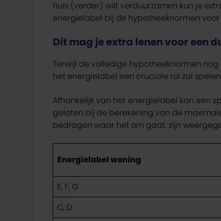
huis (verder) wilt verduurzamen kun je extr
energielabel bij de hypotheeknormen voor
Dit mag je extra lenen voor een 
Terwijl de volledige hypotheeknormen nog nie
het energielabel een cruciale rol zal spele
Afhankelijk van het energielabel kan een 
gelaten bij de berekening van de maximale
bedragen waar het om gaat, zijn weergege
Energielabel woning
E, F, G
C, D