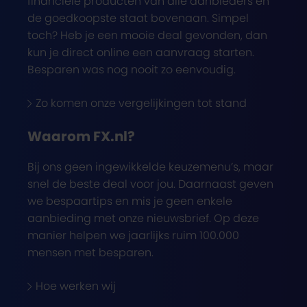
financiële producten van alle aanbieders en
de goedkoopste staat bovenaan. Simpel
toch? Heb je een mooie deal gevonden, dan
kun je direct online een aanvraag starten.
Besparen was nog nooit zo eenvoudig.
Zo komen onze vergelijkingen tot stand
Waarom FX.nl?
Bij ons geen ingewikkelde keuzemenu’s, maar
snel de beste deal voor jou. Daarnaast geven
we bespaartips en mis je geen enkele
aanbieding met onze nieuwsbrief. Op deze
manier helpen we jaarlijks ruim 100.000
mensen met besparen.
Hoe werken wij