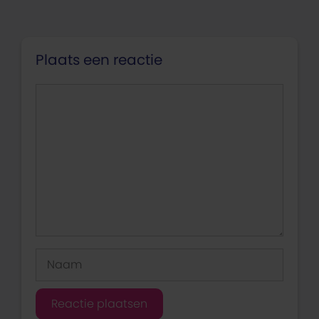
Plaats een reactie
Reactie
Naam