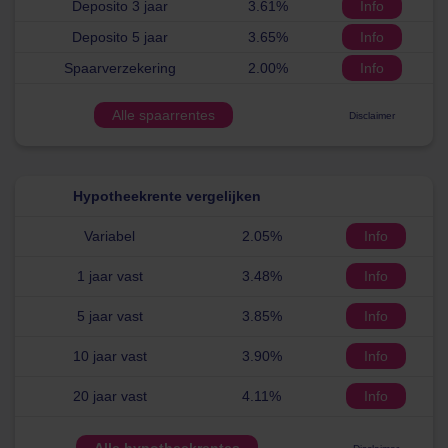
Deposito 3 jaar
3.61%
Info
Deposito 5 jaar
3.65%
Info
Spaarverzekering
2.00%
Info
Alle spaarrentes
Disclaimer
Hypotheekrente vergelijken
Variabel
2.05%
Info
1 jaar vast
3.48%
Info
5 jaar vast
3.85%
Info
10 jaar vast
3.90%
Info
20 jaar vast
4.11%
Info
Alle hypotheekrentes