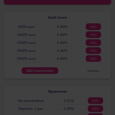
Geld lenen
5000 euro
8.90%
Info
10000 euro
6.00%
Info
15000 euro
6.60%
Info
25000 euro
6,40%
Info
50000 euro
6.00%
Info
Alle Leenrentes
Disclaimer
Spaarrente
Vrij opneembaar
2.01%
Info
Deposito 1 jaar
3.30%
Info