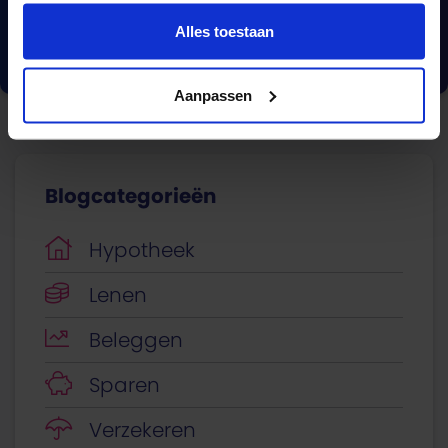
Alles toestaan
Vergelijk nu
Aanpassen
Blogcategorieën
Hypotheek
Lenen
Beleggen
Sparen
Verzekeren