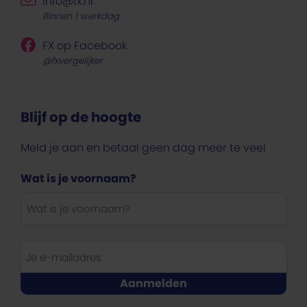
info@fx.nl
Binnen 1 werkdag
FX op Facebook
@fxvergelijker
Blijf op de hoogte
Meld je aan en betaal geen dag meer te veel
Wat is je voornaam?