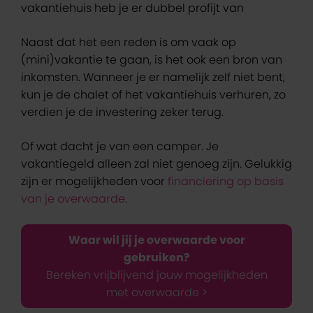
vakantiehuis heb je er dubbel profijt van
Naast dat het een reden is om vaak op
(mini)vakantie te gaan, is het ook een bron van
inkomsten. Wanneer je er namelijk zelf niet bent,
kun je de chalet of het vakantiehuis verhuren, zo
verdien je de investering zeker terug.
Of wat dacht je van een camper. Je
vakantiegeld alleen zal niet genoeg zijn. Gelukkig
zijn er mogelijkheden voor
financiering op basis
van je overwaarde
.
Waar wil jij je overwaarde voor
gebruiken?
Bereken vrijblijvend jouw mogelijkheden
met overwaarde >