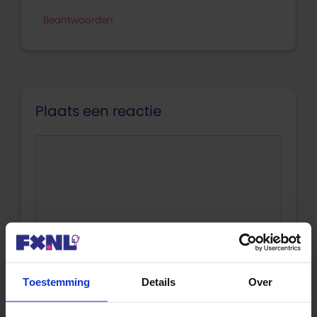
Beantwoorden
Plaats een reactie
Reactie
Toestemming
Details
Over
Naam