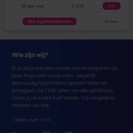
20 jaar vast
4.11%
Info
Alle hypotheekrentes
Disclaimer
Wie zijn wij?
Er is altijd wel een manier om te besparen op
jouw financiële producten. Vergelijk
eenvoudig hypotheken, sparen, lenen en
beleggen. Op FX.NL laten we alle opties zien,
zodat jij de beste kunt kiezen. Vrij vergelijken
noemen we dat.
Meer over FX.nl