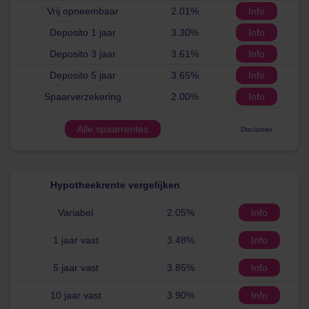
Vrij opneembaar
2.01%
Info
Deposito 1 jaar
3.30%
Info
Deposito 3 jaar
3.61%
Info
Deposito 5 jaar
3.65%
Info
Spaarverzekering
2.00%
Info
Alle spaarrentes
Disclaimer
Hypotheekrente vergelijken
Variabel
2.05%
Info
1 jaar vast
3.48%
Info
5 jaar vast
3.85%
Info
10 jaar vast
3.90%
Info