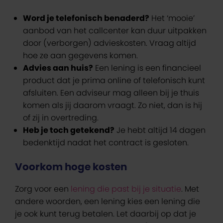
Word je telefonisch benaderd?
Het ‘mooie’
aanbod van het callcenter kan duur uitpakken
door (verborgen) advieskosten. Vraag altijd
hoe ze aan gegevens komen.
Advies aan huis?
Een lening is een financieel
product dat je prima online of telefonisch kunt
afsluiten. Een adviseur mag alleen bij je thuis
komen als jij daarom vraagt. Zo niet, dan is hij
of zij in overtreding.
Heb je toch getekend?
Je hebt altijd 14 dagen
bedenktijd nadat het contract is gesloten.
Voorkom hoge kosten
Zorg voor een
lening die past bij je situatie
. Met
andere woorden, een lening kies een lening die
je ook kunt terug betalen. Let daarbij op dat je