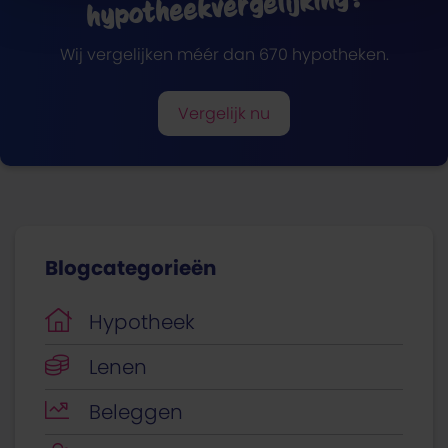
hypotheekvergelijking?
Wij vergelijken méér dan 670 hypotheken.
Vergelijk nu
Blogcategorieën
Hypotheek
Lenen
Beleggen