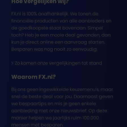
Hoe vergelijken wij?
FX.nl is 100% onafhankelijk. We tonen de
financiële producten van alle aanbieders en
de goedkoopste staat bovenaan. Simpel
toch? Heb je een mooie deal gevonden, dan
kun je direct online een aanvraag starten.
Besparen was nog nooit zo eenvoudig.
Zo komen onze vergelijkingen tot stand
Waarom FX.nl?
Bij ons geen ingewikkelde keuzemenu’s, maar
snel de beste deal voor jou. Daarnaast geven
we bespaartips en mis je geen enkele
aanbieding met onze nieuwsbrief. Op deze
manier helpen we jaarlijks ruim 100.000
mensen met besparen.