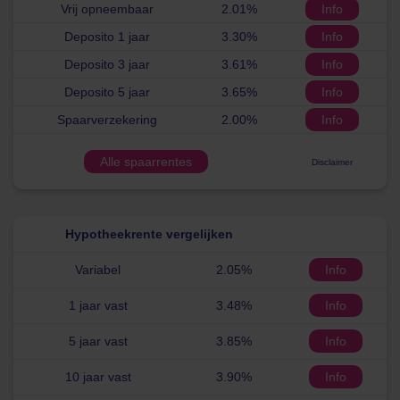
Vrij opneembaar
2.01%
Info
Deposito 1 jaar
3.30%
Info
Deposito 3 jaar
3.61%
Info
Deposito 5 jaar
3.65%
Info
Spaarverzekering
2.00%
Info
Alle spaarrentes
Disclaimer
Hypotheekrente vergelijken
Variabel
2.05%
Info
1 jaar vast
3.48%
Info
5 jaar vast
3.85%
Info
10 jaar vast
3.90%
Info