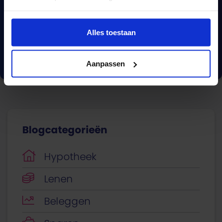
hypotheekvergelijking?
Wij vergelijken méér dan 670 hypotheken.
Alles toestaan
Vergelijk nu
Aanpassen
Blogcategorieën
Hypotheek
Lenen
Beleggen