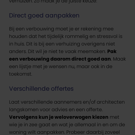
verhuizen. Zo maak je de juiste keuze:
Direct goed aanpakken
Bij een verbouwing moet je er rekening mee
houden dat het tijdelijk rommelig en stressvol is
in huis. Dit is bij een verhuizing overigens niet
anders. Dit wil je niet te vaak meemaken.
Pak
een verbouwing daarom direct goed aan
. Maak
een lijstje met je wensen nu, maar ook in de
toekomst.
Verschillende offertes
Laat verschillende aannemers en/of architecten
langskomen voor advies en een offerte.
Vervolgens kun je weloverwogen kiezen
met
wie je in zee gaat en wat je allemaal in en om de
woning wilt aanpakken. Probeer daarbij zoveel