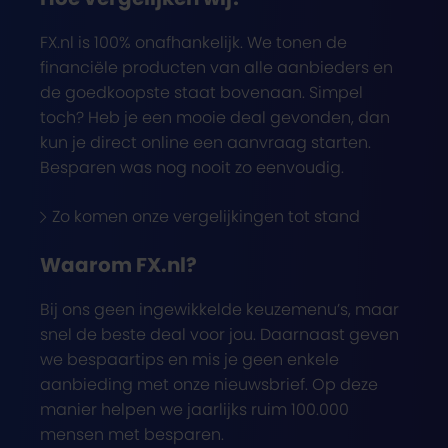
FX.nl is 100% onafhankelijk. We tonen de
financiële producten van alle aanbieders en
de goedkoopste staat bovenaan. Simpel
toch? Heb je een mooie deal gevonden, dan
kun je direct online een aanvraag starten.
Besparen was nog nooit zo eenvoudig.
Zo komen onze vergelijkingen tot stand
Waarom FX.nl?
Bij ons geen ingewikkelde keuzemenu’s, maar
snel de beste deal voor jou. Daarnaast geven
we bespaartips en mis je geen enkele
aanbieding met onze nieuwsbrief. Op deze
manier helpen we jaarlijks ruim 100.000
mensen met besparen.