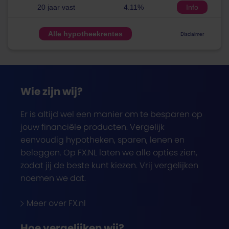
20 jaar vast
4.11%
Info
Alle hypotheekrentes
Disclaimer
Wie zijn wij?
Er is altijd wel een manier om te besparen op
jouw financiële producten. Vergelijk
eenvoudig hypotheken, sparen, lenen en
beleggen. Op FX.NL laten we alle opties zien,
zodat jij de beste kunt kiezen. Vrij vergelijken
noemen we dat.
Meer over FX.nl
Hoe vergelijken wij?