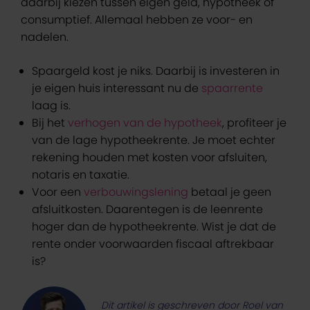
daarbij kiezen tussen eigen geld, hypotheek of
consumptief. Allemaal hebben ze voor- en
nadelen.
Spaargeld kost je niks. Daarbij is investeren in
je eigen huis interessant nu de
spaarrente
laag is.
Bij het
verhogen van de hypotheek
, profiteer je
van de lage hypotheekrente. Je moet echter
rekening houden met kosten voor afsluiten,
notaris en taxatie.
Voor een
verbouwingslening
betaal je geen
afsluitkosten. Daarentegen is de leenrente
hoger dan de hypotheekrente. Wist je dat de
rente onder voorwaarden fiscaal aftrekbaar
is?
Dit artikel is geschreven door Roel van