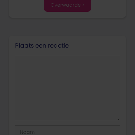
Overwaarde >
Plaats een reactie
Reactie
Naam