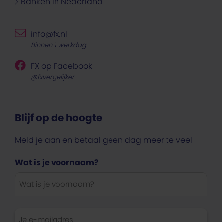
Banken in Nederland
info@fx.nl
Binnen 1 werkdag
FX op Facebook
@fxvergelijker
Blijf op de hoogte
Meld je aan en betaal geen dag meer te veel
Wat is je voornaam?