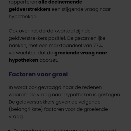
rapporteren
alle deelnemende
geldverstrekkers
een stijgende vraag naar
hypotheken.
Ook over het derde kwartaal zijn de
geldverstrekkers positief. De gezamenlijke
banken, met een marktaandeel van 77%,
verwachten dat de
groeiende vraag naar
hypotheken
doorzet.
Factoren voor groei
In wordt ook gevraagd naar de redenen
waarom de vraag naar hypotheken is gestegen.
De geldverstrekkers geven de volgende
(belangrijkste) factoren voor de groeiende
vraag.
De goede vooruitzichten op de woningmarkt.