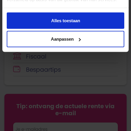
Sparen
Verzekeren
Alles toestaan
Energie
Aanpassen
Economie
Fiscaal
Bespaartips
Tip: ontvang de actuele rente via
e-mail