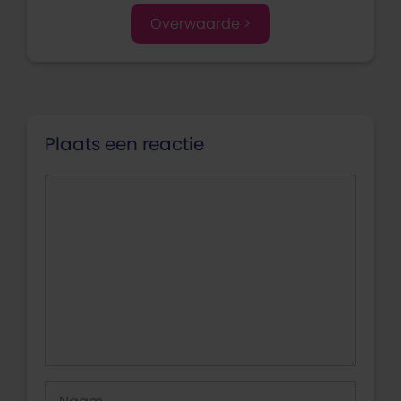
Overwaarde >
Plaats een reactie
Reactie
Naam