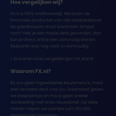
Hoe vergelijken wij?
FX.nl is 100% onafhankelijk. We tonen de
financiële producten van alle aanbieders en
de goedkoopste staat bovenaan. Simpel
toch? Heb je een mooie deal gevonden, dan
kun je direct online een aanvraag starten.
Besparen was nog nooit zo eenvoudig.
Zo komen onze vergelijkingen tot stand
Waarom FX.nl?
Bij ons geen ingewikkelde keuzemenu’s, maar
snel de beste deal voor jou. Daarnaast geven
we bespaartips en mis je geen enkele
aanbieding met onze nieuwsbrief. Op deze
manier helpen we jaarlijks ruim 100.000
mensen met besparen.