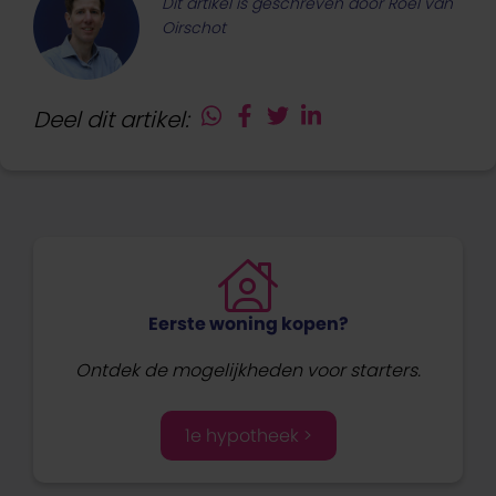
Dit artikel is geschreven door Roel van
Oirschot
Deel dit artikel:
Eerste woning kopen?
Ontdek de mogelijkheden voor starters.
1e hypotheek >