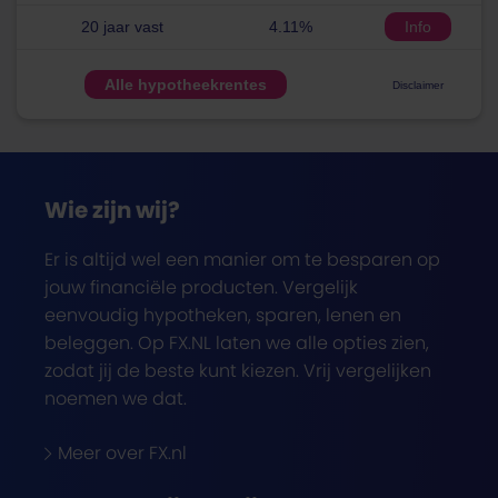
20 jaar vast
4.11%
Info
Alle hypotheekrentes
Disclaimer
Wie zijn wij?
Er is altijd wel een manier om te besparen op
jouw financiële producten. Vergelijk
eenvoudig hypotheken, sparen, lenen en
beleggen. Op FX.NL laten we alle opties zien,
zodat jij de beste kunt kiezen. Vrij vergelijken
noemen we dat.
Meer over FX.nl