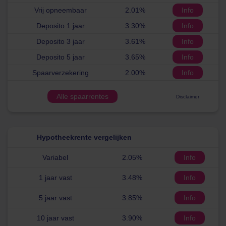
Vrij opneembaar
2.01%
Info
Deposito 1 jaar
3.30%
Info
Deposito 3 jaar
3.61%
Info
Deposito 5 jaar
3.65%
Info
Spaarverzekering
2.00%
Info
Alle spaarrentes
Disclaimer
Hypotheekrente vergelijken
Variabel
2.05%
Info
1 jaar vast
3.48%
Info
5 jaar vast
3.85%
Info
10 jaar vast
3.90%
Info