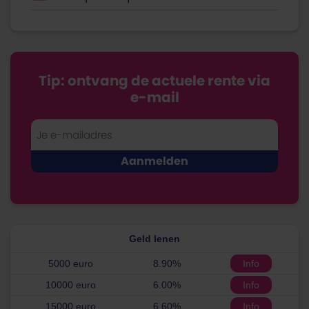
Tip: ontvang de actuele rente via
e-mail
Geld lenen
5000 euro
8.90%
Info
10000 euro
6.00%
Info
15000 euro
6.60%
Info