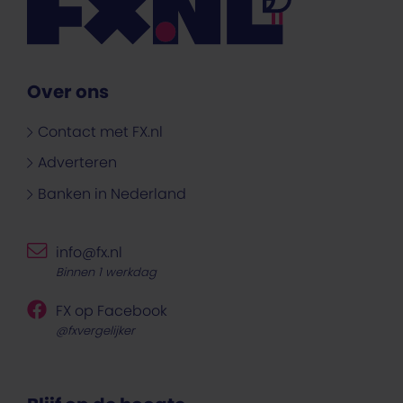
Over ons
Contact met FX.nl
Adverteren
Banken in Nederland
info@fx.nl
Binnen 1 werkdag
FX op Facebook
@fxvergelijker