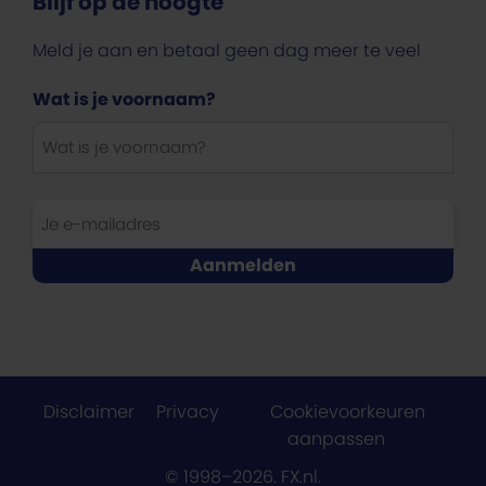
Blijf op de hoogte
Meld je aan en betaal geen dag meer te veel
Wat is je voornaam?
Disclaimer
Privacy
Cookievoorkeuren
aanpassen
© 1998–2026. FX.nl.