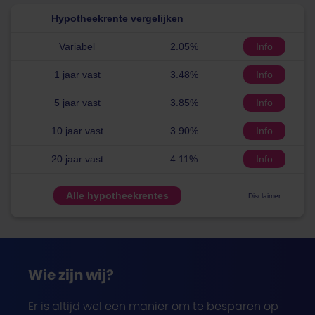
Hypotheekrente vergelijken
Variabel
2.05%
Info
1 jaar vast
3.48%
Info
5 jaar vast
3.85%
Info
10 jaar vast
3.90%
Info
20 jaar vast
4.11%
Info
Alle hypotheekrentes
Disclaimer
Wie zijn wij?
Er is altijd wel een manier om te besparen op