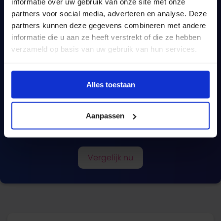
informatie over uw gebruik van onze site met onze
partners voor social media, adverteren en analyse. Deze
partners kunnen deze gegevens combineren met andere
informatie die u aan ze heeft verstrekt of die ze hebben
verzameld op basis van uw gebruik van hun services.
Een complete
Alles toestaan
hypotheekvergelijking?
Aanpassen
Wij vergelijken méér dan 670 hypotheken.
Vergelijk nu