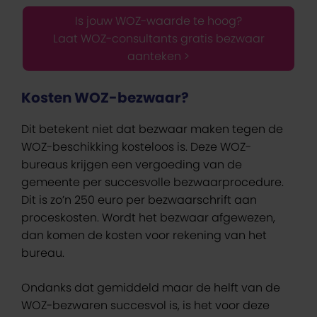
Is jouw WOZ-waarde te hoog?
Laat WOZ-consultants gratis bezwaar
aanteken >
Kosten WOZ-bezwaar?
Dit betekent niet dat bezwaar maken tegen de
WOZ-beschikking kosteloos is. Deze WOZ-
bureaus krijgen een vergoeding van de
gemeente per succesvolle bezwaarprocedure.
Dit is zo’n 250 euro per bezwaarschrift aan
proceskosten. Wordt het bezwaar afgewezen,
dan komen de kosten voor rekening van het
bureau.
Ondanks dat gemiddeld maar de helft van de
WOZ-bezwaren succesvol is, is het voor deze