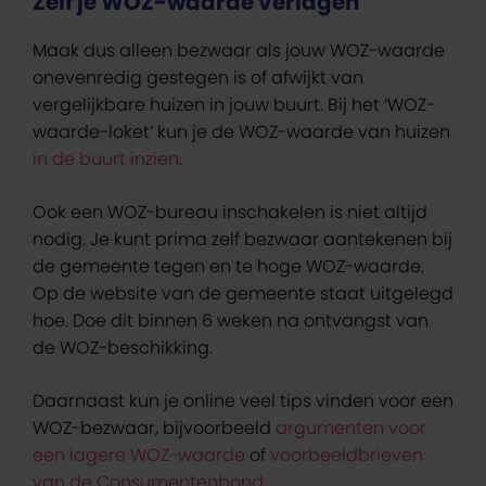
Zelf je WOZ-waarde verlagen
Maak dus alleen bezwaar als jouw WOZ-waarde
onevenredig gestegen is of afwijkt van
vergelijkbare huizen in jouw buurt. Bij het ‘WOZ-
waarde-loket’ kun je de WOZ-waarde van huizen
in de buurt inzien
.
Ook een WOZ-bureau inschakelen is niet altijd
nodig. Je kunt prima zelf bezwaar aantekenen bij
de gemeente tegen en te hoge WOZ-waarde.
Op de website van de gemeente staat uitgelegd
hoe. Doe dit binnen 6 weken na ontvangst van
de WOZ-beschikking.
Daarnaast kun je online veel tips vinden voor een
WOZ-bezwaar, bijvoorbeeld
argumenten voor
een lagere WOZ-waarde
of
voorbeeldbrieven
van de Consumentenbond
.