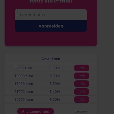
rente via e-mail
Geld lenen
5000 euro
8.90%
Info
10000 euro
6.00%
Info
15000 euro
6.60%
Info
25000 euro
6,40%
Info
50000 euro
6.00%
Info
Alle Leenrentes
Disclaimer