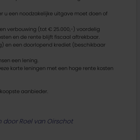
er u een noodzakelijke uitgave moet doen of
en verbouwing (tot € 25.000,-) voordelig
en en de rente blijft fiscaal aftrekbaar.
g) en een doorlopend krediet (beschikbaar
nsen een lening.
Deze korte leningen met een hoge rente kosten
dkoopste aanbieder.
en door Roel van Oirschot