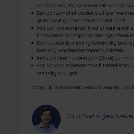
rood staan (12%) of een credit card (15%).
Een consumptief krediet sluit u af wanne
graag wat geld achter de hand heeft.
Met een consumptief krediet kunt u ook e
financieren. U bespaart dan hypotheekkost
Een persoonlijke lening (eenmalig bedra
bedrag) worden het meest gesloten.
In Nederland hebben zo’n 2,5 miljoen me
Pas op voor zogenaamde flitskredieten. 
onnodig veel geld.
Vergelijk de leenrente en kies voor de goe
Dit artikel is geschrev