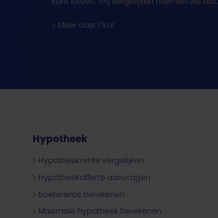
kunt kiezen. Vrij vergelijken noemen we dat.
Meer over FX.nl
Hypotheek
Hypotheekrente vergelijken
Hypotheekofferte aanvragen
Boeterente berekenen
Maximale hypotheek berekenen