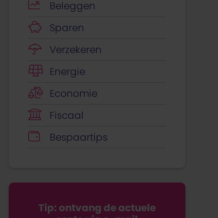
Beleggen
Sparen
Verzekeren
Energie
Economie
Fiscaal
Bespaartips
Tip: ontvang de actuele