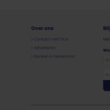
Over ons
Bl
Contact met FX.nl
Mel
Adverteren
Wat
Banken in Nederland