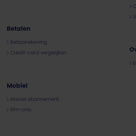
O
U
Betalen
Betaalrekening
O
Credit-card vergelijken
E
Mobiel
Mobiel abonnement
Sim-only