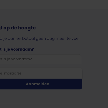
ijf op de hoogte
d je aan en betaal geen dag meer te veel
 is je voornaam?